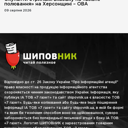
полювання» на Херсонщині – ОВА
09 серпня 2026
Відповідно до ст. 26 Закону України "Про інформаційні агенції"
право власності на продукцію інформаційного агентства
охороняється чинним законодавством України. Інформація, яку
публікує ІА ТОВ «7 газет» та сайт shipovnik.ua є власністю ТОВ
«7 газет». Будь-яке копіювання або будь-яке інше поширення
інформації ІА ТОВ «7 газет» та сайту shipovnik.ua, в якій би формі
та яким би технічним способом воно не здійснювалося, суворо
забороняється без попередньої письмової згоди з боку ІА ТОВ
«7 газет». Логотип ШИПОВНИК є зареєстрованим товарним