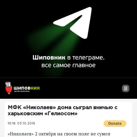
МФК «Николаев» дома сыграл вничью с
харьковским «Гелиосом»
10:16
03.10.2016
«Николаев» 2 октября на своем поле не сумел