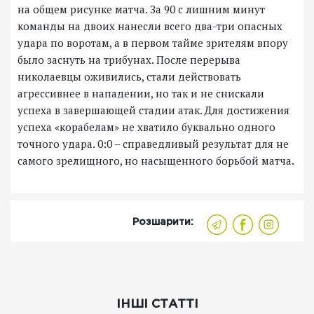
на общем рисунке матча. За 90 с лишним минут
команды на двоих нанесли всего два-три опасных
удара по воротам, а в первом тайме зрителям впору
было заснуть на трибунах. После перерыва
николаевцы оживились, стали действовать
агрессивнее в нападении, но так и не снискали
успеха в завершающей стадии атак. Для достижения
успеха «корабелам» не хватило буквально одного
точного удара. 0:0 – справедливый результат для не
самого зрелищного, но насыщенного борьбой матча.
Розшарити:
ІНШІ СТАТТІ