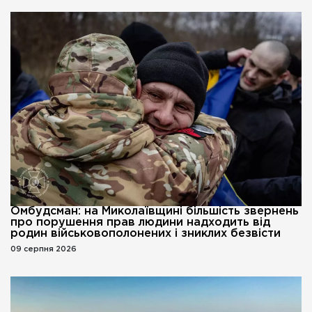
Омбудсман: на Миколаївщині більшість звернень
про порушення прав людини надходить від
родин військовополонених і зниклих безвісти
09 серпня 2026