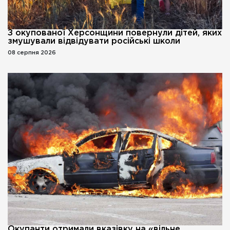
З окупованої Херсонщини повернули дітей, яких
змушували відвідувати російські школи
08 серпня 2026
Окупанти отримали вказівку на «вільне