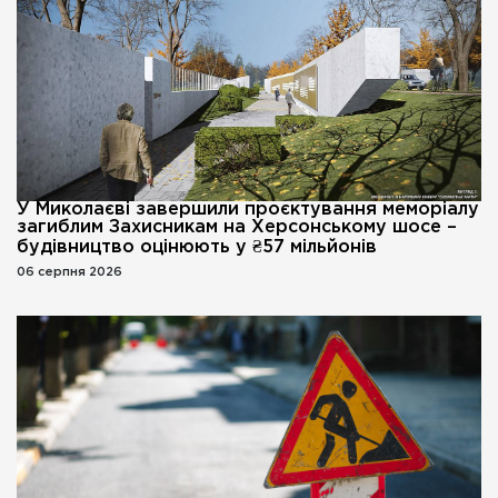
У Миколаєві завершили проєктування меморіалу
загиблим Захисникам на Херсонському шосе –
будівництво оцінюють у ₴57 мільйонів
06 серпня 2026