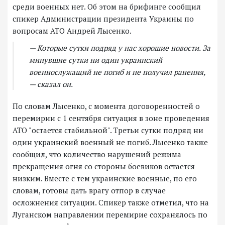
среди военных нет. Об этом на брифинге сообщил
спикер Администрации президента Украины по
вопросам АТО Андрей Лысенко.
— Которые сутки подряд у нас хорошие новости. За
минувшие сутки ни один украинский
военнослужащий не погиб и не получил ранения,
— сказал он.
По словам Лысенко, с момента договоренностей о
перемирии с 1 сентября ситуация в зоне проведения
АТО "остается стабильной". Третьи сутки подряд ни
один украинский военный не погиб. Лысенко также
сообщил, что количество нарушений режима
прекращения огня со стороны боевиков остается
низким. Вместе с тем украинские военные, по его
словам, готовы дать врагу отпор в случае
осложнения ситуации. Спикер также отметил, что на
Луганском направлении перемирие сохранялось по