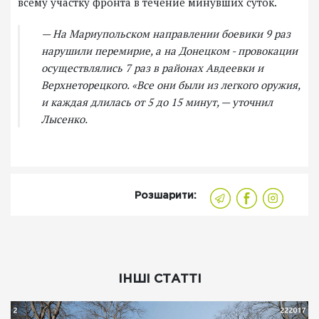
всему участку фронта в течение минувших суток.
— На Мариупольском направлении боевики 9 раз
нарушили перемирие, а на Донецком - провокации
осуществлялись 7 раз в районах Авдеевки и
Верхнеторецкого. «Все они были из легкого оружия,
и каждая длилась от 5 до 15 минут, — уточнил
Лысенко.
Розшарити:
ІНШІ СТАТТІ