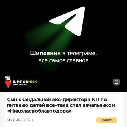
Сын скандальной экс-директора КП по
питанию детей все-таки стал начальником
«Николаевоблавтодора»
14:38
30.08.2016