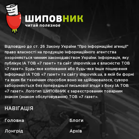
Відповідно до ст. 26 Закону України "Про інформаційні агенції"
право власності на продукцію інформаційного агентства
охороняється чинним законодавством України. Інформація, яку
публікує ІА ТОВ «7 газет» та сайт shipovnik.ua є власністю ТОВ
«7 газет». Будь-яке копіювання або будь-яке інше поширення
інформації ІА ТОВ «7 газет» та сайту shipovnik.ua, в якій би формі
та яким би технічним способом воно не здійснювалося, суворо
забороняється без попередньої письмової згоди з боку ІА ТОВ
«7 газет». Логотип ШИПОВНИК є зареєстрованим товарним
знаком (знаком обслуговування) ТОВ «7 газет».
НАВІГАЦІЯ
Головна
Блоги
Лонгрід
Архів