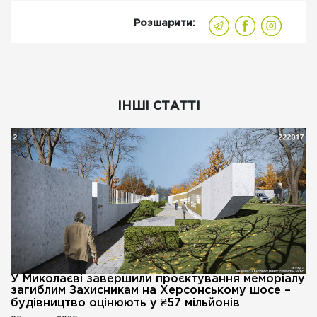
Розшарити:
ІНШІ СТАТТІ
У Миколаєві завершили проєктування меморіалу
загиблим Захисникам на Херсонському шосе –
будівництво оцінюють у ₴57 мільйонів