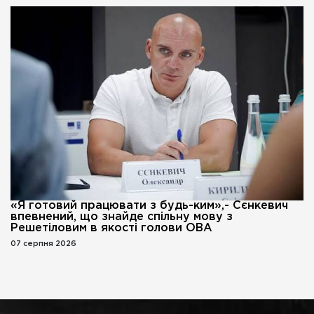
«Я готовий працювати з будь-ким»,- Сєнкевич
впевнений, що знайде спільну мову з
Решетіловим в якості голови ОВА
07 серпня 2026