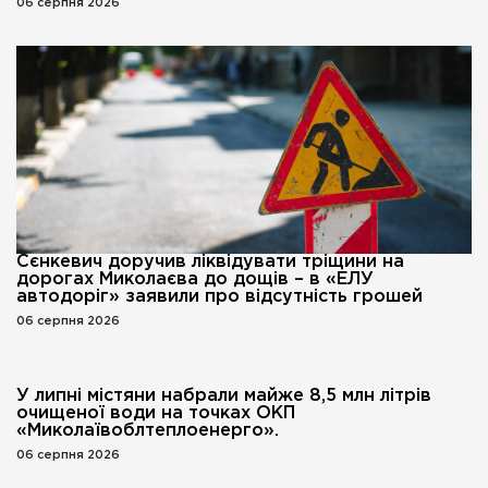
06 серпня 2026
Сєнкевич доручив ліквідувати тріщини на
дорогах Миколаєва до дощів – в «ЕЛУ
автодоріг» заявили про відсутність грошей
06 серпня 2026
У липні містяни набрали майже 8,5 млн літрів
очищеної води на точках ОКП
«Миколаївоблтеплоенерго».
06 серпня 2026