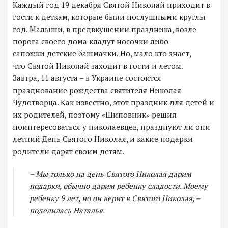
Каждый год 19 декабря Святой Николай приходит в
гости к деткам, которые были послушными круглы
год. Малыши, в предвкушении праздника, возле
порога своего дома кладут носочки либо
сапожки детские башмачки. Но, мало кто знает,
что Святой Николай заходит в гости и летом.
Завтра, 11 августа – в Украине состоится
празднование рождества святителя Николая
Чудотворца. Как известно, этот праздник для детей и
их родителей, поэтому «Шиповник» решил
поинтересоваться у николаевцев, празднуют ли они
летний День Святого Николая, и какие подарки
родители дарят своим детям.
– Мы только на день Святого Николая дарим
подарки, обычно дарим ребенку сладости. Моему
ребенку 9 лет, но он верит в Святого Николая, –
поделилась Наталья.