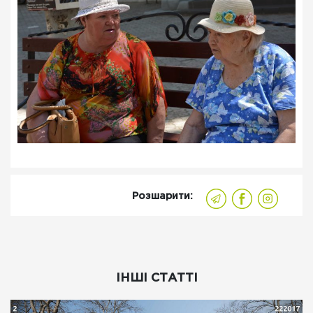
Розшарити:
ІНШІ СТАТТІ