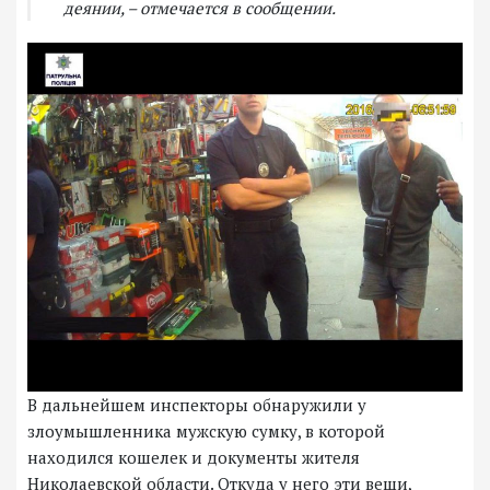
деянии, – отмечается в сообщении.
В дальнейшем инспекторы обнаружили у
злоумышленника мужскую сумку, в которой
находился кошелек и документы жителя
Николаевской области. Откуда у него эти вещи,