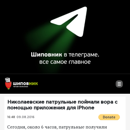
Николаевские патрульные поймали вора с
помощью приложения для iPhone
16:48
09.08.2016
Сегодня, около 6 часов, патрульные получили