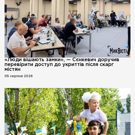
«Люди вішають замки», — Сєнкевич доручив
перевірити доступ до укриттів після скарг
містян
05 серпня 2026