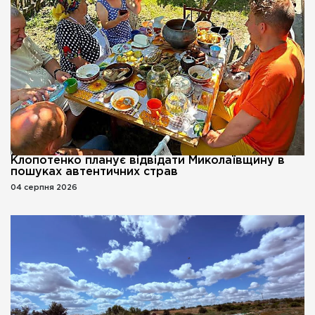
Клопотенко планує відвідати Миколаївщину в
пошуках автентичних страв
04 серпня 2026