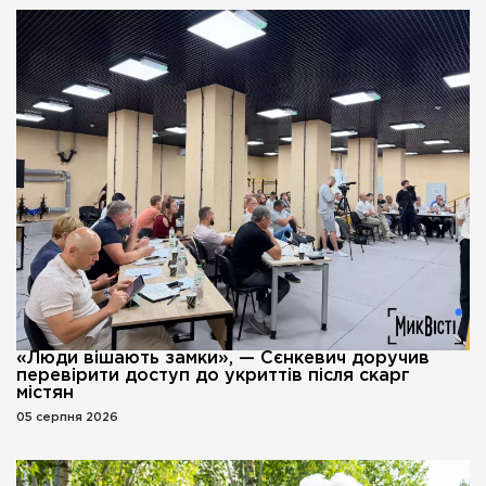
«Люди вішають замки», — Сєнкевич доручив
перевірити доступ до укриттів після скарг
містян
05 серпня 2026