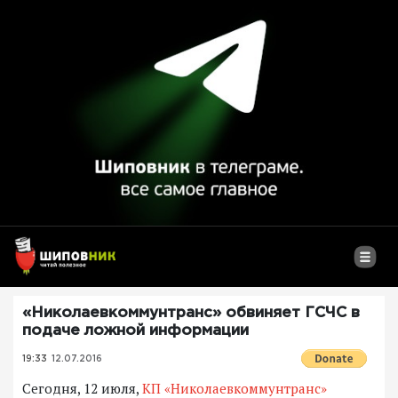
«Николаевкоммунтранс» обвиняет ГСЧС в
подаче ложной информации
19:33
12.07.2016
Сегодня, 12 июля,
КП «Николаевкоммунтранс»