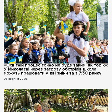
«Освітній процес точно не буде таким, як торік»:
У Миколаєві через загрозу обстрілів школи
можуть працювати у дві зміни та з 7:30 ранку
05 серпня 2026