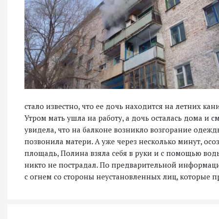
стало известно, что ее дочь находится на летних кан
Утром мать ушла на работу, а дочь осталась дома и с
увидела, что на балконе возникло возгорание одежды
позвонила матери. А уже через несколько минут, осо
площадь, Полина взяла себя в руки и с помощью вод
никто не пострадал. По предварительной информац
с огнем со стороны неустановленных лиц, которые 