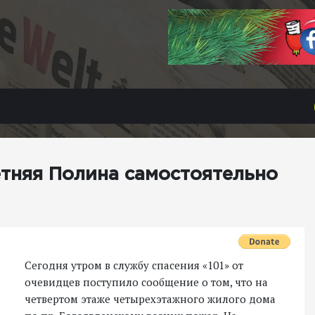
етняя Полина самостоятельно
Сегодня утром в службу спасения «101» от
очевидцев поступило сообщение о том, что на
четвертом этаже четырехэтажного жилого дома