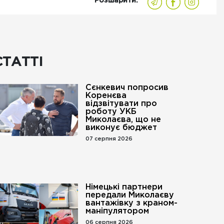
Розшарити:
СТАТТІ
Сєнкевич попросив
Коренєва
відзвітувати про
роботу УКБ
Миколаєва, що не
виконує бюджет
07 серпня 2026
Німецькі партнери
передали Миколаєву
вантажівку з краном-
маніпулятором
06 серпня 2026