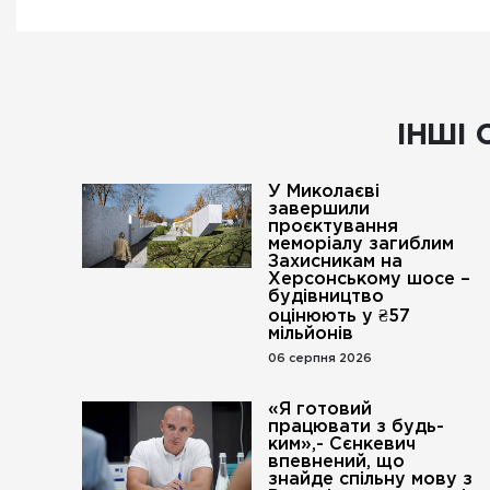
ІНШІ 
У Миколаєві
завершили
проєктування
меморіалу загиблим
Захисникам на
Херсонському шосе –
будівництво
оцінюють у ₴57
мільйонів
06 серпня 2026
«Я готовий
працювати з будь-
ким»,- Сєнкевич
впевнений, що
знайде спільну мову з