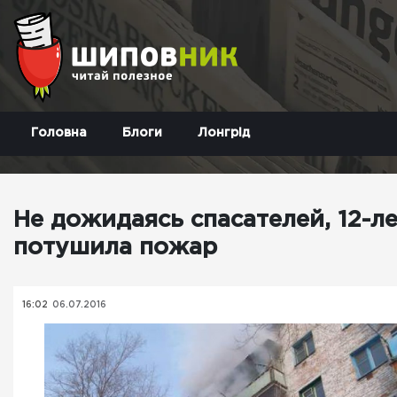
Головна
Блоги
Лонгрід
Не дожидаясь спасателей, 12-л
потушила пожар
16:02
06.07.2016