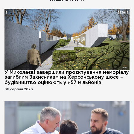
У Миколаєві завершили проєктування меморіалу
загиблим Захисникам на Херсонському шосе –
будівництво оцінюють у ₴57 мільйонів
06 серпня 2026