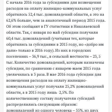
С начала 2016 года за субсидиями для возмещения
расходов на оплату жилищно-коммунальных услуг
обратилось 52,4 тыс. домовладений области, а это на
62,6% больше, чем за аналогичный период 2015 года.
Об этом сообщают в ГУ статистики в Николаевской
области. Так, с января по май субсидии получили
60,4 тыс. домовладений (учитывая тех, которые
обратились за субсидиями в 2015 году, но «добро им
дали» только в 2016 году). Из них в городских
поселениях ‒ 36,9 тыс., в сельской местности ‒ 23, 5
тыс. Количество домовладений, которым назначены
субсидии, по сравнению с январем-маем 2015 года
увеличилась в 3 раза. В мае 2016 года субсидии для
возмещения расходов на оплату жилищно-
коммунальных услуг получали 25,2% домовладений
области, а в 2015 году лишь 2,5%. По
количественному составу получатели субсидий
распределились следующим образом:
домовладений из одного человека ‒ 35%, из двух