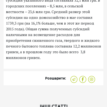
субсидий указанного вида составляла 32,1 млн грн. В
городских поселениях ‒ 8,5 млн, в сельской
местности ‒ 23,6 млн грн. Средний размер этой
субсидии на одно домохозяйство в мае составил
1739,3 грн (на 16,1% больше, чем в этот же период
2015 года). Общая сумма полученных субсидий
наличными на возмещение расходов для
приобретения сжиженного газа, твердого и жидкого
печного бытового топлива составила 12,2 миллионов
гривен, а в прошлом году это было всего 3,8
миллионов гривен.
Розшарити:
ІНШІ СТАТТІ