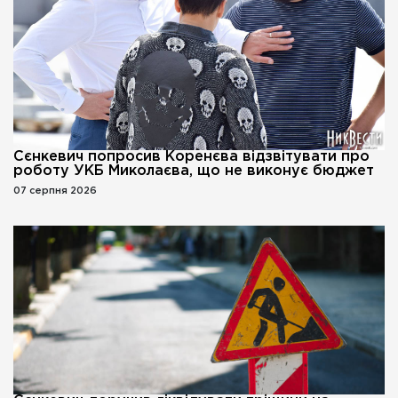
Сєнкевич попросив Коренєва відзвітувати про
роботу УКБ Миколаєва, що не виконує бюджет
07 серпня 2026