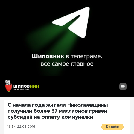
С начала года жители Николаевщины
получили более 37 миллионов гривен
субсидий на оплату коммуналки
16:34
22.06.2016