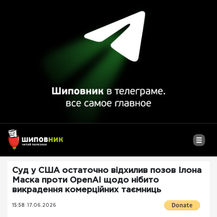
Суд у США остаточно відхилив позов Ілона
Маска проти OpenAI щодо нібито
викрадення комерційних таємниць
15:58
17.06.2026