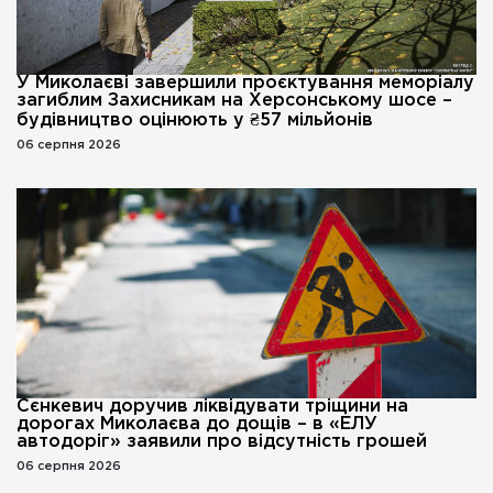
У Миколаєві завершили проєктування меморіалу
загиблим Захисникам на Херсонському шосе –
будівництво оцінюють у ₴57 мільйонів
06 серпня 2026
Сєнкевич доручив ліквідувати тріщини на
дорогах Миколаєва до дощів – в «ЕЛУ
автодоріг» заявили про відсутність грошей
06 серпня 2026