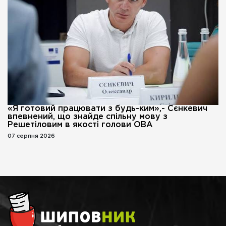
«Я готовий працювати з будь-ким»,- Сєнкевич
впевнений, що знайде спільну мову з
Решетіловим в якості голови ОВА
07 серпня 2026