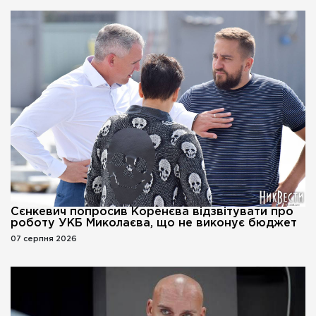
Сєнкевич попросив Коренєва відзвітувати про
роботу УКБ Миколаєва, що не виконує бюджет
07 серпня 2026