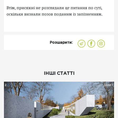
Втім, присяжні не розглядали це питання по суті,
оскільки визнали позов поданим із запізненням.
Розшарити:
ІНШІ СТАТТІ