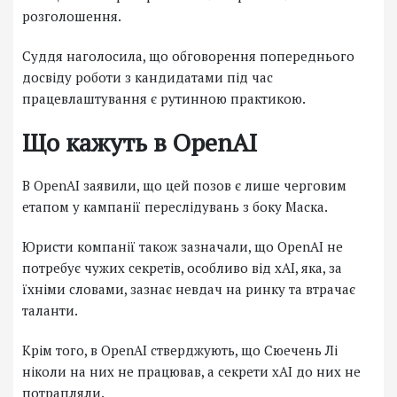
розголошення.
Суддя наголосила, що обговорення попереднього
досвіду роботи з кандидатами під час
працевлаштування є рутинною практикою.
Що кажуть в OpenAI
В OpenAI заявили, що цей позов є лише черговим
етапом у кампанії переслідувань з боку Маска.
Юристи компанії також зазначали, що OpenAI не
потребує чужих секретів, особливо від xAI, яка, за
їхніми словами, зазнає невдач на ринку та втрачає
таланти.
Крім того, в OpenAI стверджують, що Сюечень Лі
ніколи на них не працював, а секрети xAI до них не
потрапляли.