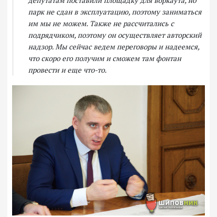
депутатам поставили площадку для воркаута, но
парк не сдан в эксплуатацию, поэтому заниматься
им мы не можем. Также не рассчитались с
подрядчиком, поэтому он осуществляет авторский
надзор. Мы сейчас ведем переговоры и надеемся,
что скоро его получим и сможем там фонтан
провести и еще что-то.