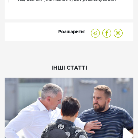
Розшарити:
ІНШІ СТАТТІ