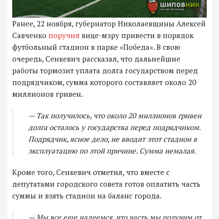
Ранее, 22 ноября, губернатор Николаевщины Алексей
Савченко
поручил
вице-мэру привести в порядок
футбольный стадион в парке «Победа». В свою
очередь, Сенкевич рассказал, что дальнейшие
работы тормозит уплата долга государством перед
подрядчиком, сумма которого составляет около 20
миллионов гривен.
— Так получилось, что около 20 миллионов гривен
долга осталось у государства перед подрядчиком.
Подрядчик, ясное дело, не вводит этот стадион в
эксплуатацию по этой причине. Сумма немалая.
Кроме того, Сенкевич отметил, что вместе с
депутатами городского совета готов оплатить часть
суммы и взять стадион на баланс города.
— Мы все еще надеемся, что часть мы получим от