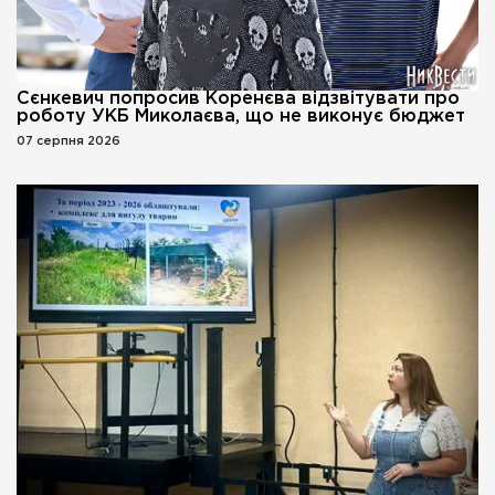
Сєнкевич попросив Коренєва відзвітувати про
роботу УКБ Миколаєва, що не виконує бюджет
07 серпня 2026