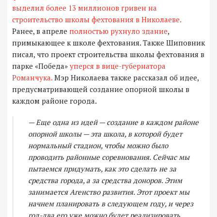
выделил более 13 миллионов гривен на
строительство школы фехтования в Николаеве.
Ранее, в апреле
полностью рухнуло здание
,
примыкающее к школе фехтования. Также Шиповник
писал, что проект строительства школы фехтования в
парке «Победа»
уперся в вице-губернатора
Романчука.
Мэр Николаева также рассказал об идее,
предусматривающей создание опорной школы в
каждом районе города.
— Еще одна из идей — создание в каждом районе
опорной школы — эта школа, в которой будет
нормальный стадион, чтобы можно было
проводить районные соревнования. Сейчас мы
пытаемся придумать, как это сделать не за
средства города, а за средства доноров. Этим
занимается Агенство развития. Этот проект мы
начнем планировать в следующем году, и через
год-два его уже можно будет реализировать.