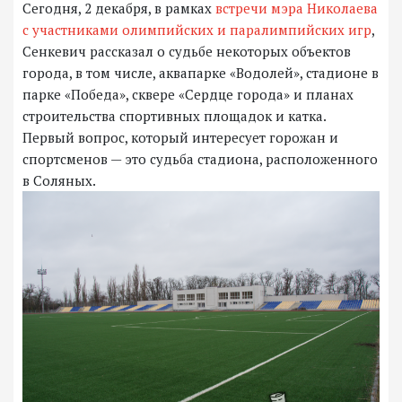
Сегодня, 2 декабря, в рамках
встречи мэра Николаева
с участниками олимпийских и паралимпийских игр
,
Сенкевич рассказал о судьбе некоторых объектов
города, в том числе, аквапарке «Водолей», стадионе в
парке «Победа», сквере «Сердце города» и планах
строительства спортивных площадок и катка.
Первый вопрос, который интересует горожан и
спортсменов — это судьба стадиона, расположенного
в Соляных.