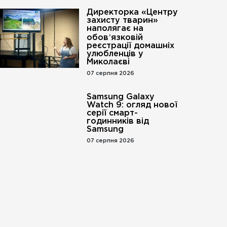
Директорка «Центру
захисту тварин»
наполягає на
обовʼязковій
реєстрації домашніх
улюбленців у
Миколаєві
07 серпня 2026
Samsung Galaxy
Watch 9: огляд нової
серії смарт-
годинників від
Samsung
07 серпня 2026