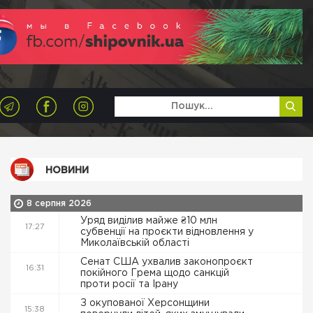
НОВИНИ
8 серпня 2026
Уряд виділив майже ₴10 млн
17:27
субвенції на проєкти відновлення у
Миколаївській області
Сенат США ухвалив законопроєкт
16:31
покійного Грема щодо санкцій
проти росії та Ірану
З окупованої Херсонщини
15:38