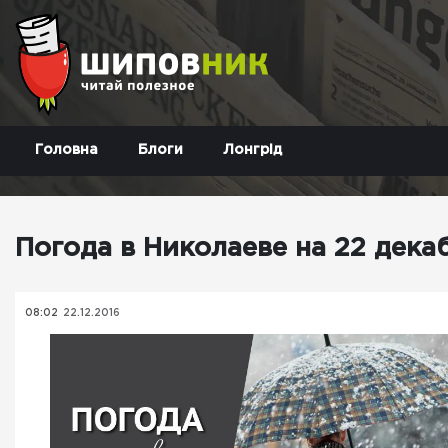
Головна
Блоги
Лонгрід
Погода в Николаеве на 22 дека
08:02
22.12.2016