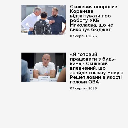
Сєнкевич попросив
Коренєва
відзвітувати про
роботу УКБ
Миколаєва, що не
виконує бюджет
07 серпня 2026
«Я готовий
працювати з будь-
ким»,- Сєнкевич
впевнений, що
знайде спільну мову з
Решетіловим в якості
голови ОВА
07 серпня 2026