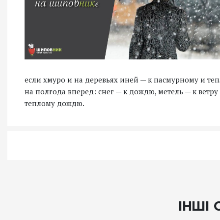
если хмуро и на деревьях иней — к пасмурному и т
на полгода вперед: снег — к дождю, метель — к ветру
теплому дождю.
ІНШІ 