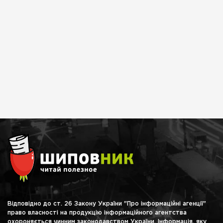
Відповідно до ст. 26 Закону України "Про інформаційні агенції"
право власності на продукцію інформаційного агентства
охороняється чинним законодавством України. Інформація, яку