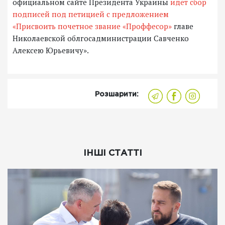
официальном сайте Президента Украины
идет сбор
подписей под петицией с предложением
«Присвоить почетное звание «Проффесор»
главе
Николаевской облгосадминистрации Савченко
Алексею Юрьевичу».
Розшарити:
ІНШІ СТАТТІ