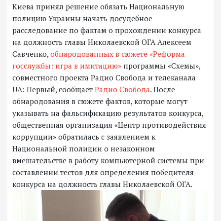
Киева принял решение обязать Национальную
полицию Украины начать досудебное
расследование по фактам о прохождении конкурса
на должность главы Николаевской ОГА Алексеем
Савченко,
обнародованных в сюжете «Реформа
госслужбы: игра в имитацию»
программы «Схемы»,
совместного проекта Радио Свобода и телеканала
UA: Первый, сообщает
Радио Свобода
. После
обнародования в сюжете фактов, которые могут
указывать на фальсификацию результатов конкурса,
общественная организация «Центр противодействия
коррупции» обратилась с заявлением к
Национальной полиции о незаконном
вмешательстве в работу компьютерной системы при
составлении тестов для определения победителя
конкурса на должность главы Николаевской ОГА.