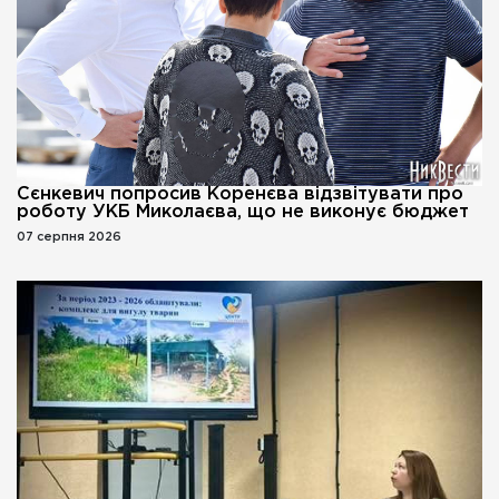
Сєнкевич попросив Коренєва відзвітувати про
роботу УКБ Миколаєва, що не виконує бюджет
07 серпня 2026