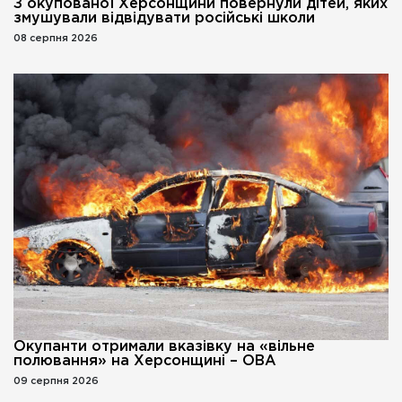
З окупованої Херсонщини повернули дітей, яких
змушували відвідувати російські школи
08 серпня 2026
Окупанти отримали вказівку на «вільне
полювання» на Херсонщині – ОВА
09 серпня 2026