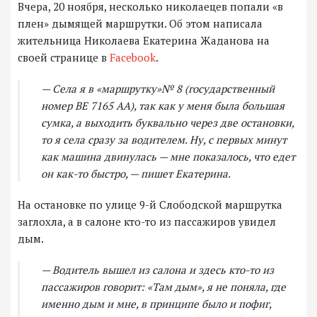
Вчера, 20 ноября, несколько николаецев попали «в
плен» дымящей маршрутки. Об этом написала
жительница Николаева Екатерина Жаданова на
своей странице в
Facebook
.
— Села я в «маршрутку»№ 8 (государственный
номер ВЕ 7165 АА), так как у меня была большая
сумка, а выходить буквально через две остановки,
то я села сразу за водителем. Ну, с первых минут
как машина двинулась — мне показалось, что едет
он как-то быстро, — пишет Екатерина.
На остановке по улице 9-й Слободской маршрутка
заглохла, а в салоне кто-то из пассажиров увидел
дым.
— Водитель вышел из салона и здесь кто-то из
пассажиров говорит: «Там дым», я не поняла, где
именно дым и мне, в принципе было и пофиг,