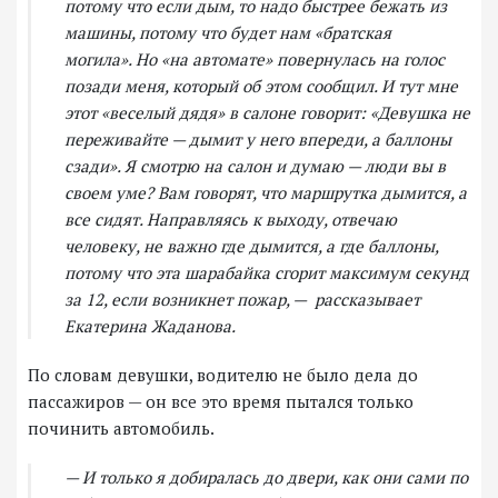
потому что если дым, то надо быстрее бежать из
машины, потому что будет нам «братская
могила». Но «на автомате» повернулась на голос
позади меня, который об этом сообщил. И тут мне
этот «веселый дядя» в салоне говорит: «Девушка не
переживайте — дымит у него впереди, а баллоны
сзади». Я смотрю на салон и думаю — люди вы в
своем уме? Вам говорят, что маршрутка дымится, а
все сидят. Направляясь к выходу, отвечаю
человеку, не важно где дымится, а где баллоны,
потому что эта шарабайка сгорит максимум секунд
за 12, если возникнет пожар, — рассказывает
Екатерина Жаданова.
По словам девушки, водителю не было дела до
пассажиров — он все это время пытался только
починить автомобиль.
— И только я добиралась до двери, как они сами по