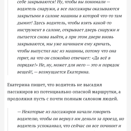
себе закрываются! Ну, чтобы вы понимали —
водитель снаружи, а все пассажиры оказываются
закрытыми в салоне машины в которой что-то там
дымит! Здесь водитель, чтобы взять какой-то
инструмент в салоне, открывает дверь снаружи и
пытается снова выйти, а при этом двери вновь
закрываются, мы уже начинаем ему кричать,
чтобы выпустил нас из машины, потому что она
горит, на что он спокойно отвечает: «Да всё в
порядке!» Не, ну, может для него — это и порядок
вещей!, — возмущается Екатерина.
Екатерина пишет, что водитель не высадил
пассажиров из потенциально опасной маршрутки, а
продолжил пусть с почти полным салоном людей.
— Некоторые из пассажиров начали говорить
водителю, чтобы он вернул им деньги за проезд, но
водитель успокаивал, что сейчас он все починит и