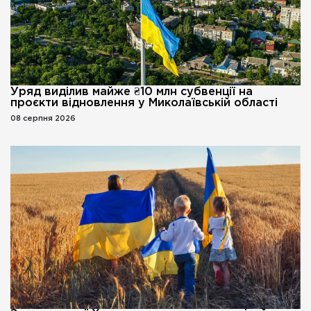
Уряд виділив майже ₴10 млн субвенції на
проєкти відновлення у Миколаївській області
08 серпня 2026