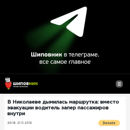
В Николаеве дымилась маршрутка: вместо
эвакуации водитель запер пассажиров
внутри
20:16
21.11.2016