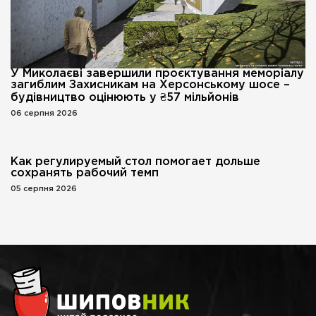
У Миколаєві завершили проєктування меморіалу
загиблим Захисникам на Херсонському шосе –
будівництво оцінюють у ₴57 мільйонів
06 серпня 2026
Как регулируемый стол помогает дольше
сохранять рабочий темп
05 серпня 2026