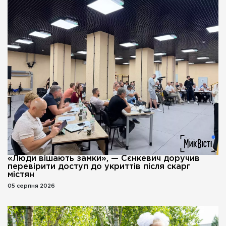
«Люди вішають замки», — Сєнкевич доручив
перевірити доступ до укриттів після скарг
містян
05 серпня 2026