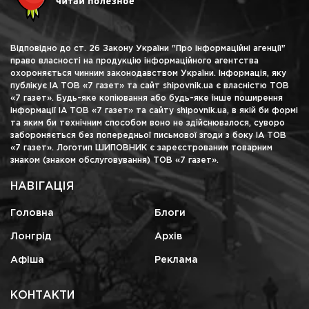
Відповідно до ст. 26 Закону України "Про інформаційні агенції"
право власності на продукцію інформаційного агентства
охороняється чинним законодавством України. Інформація, яку
публікує ІА ТОВ «7 газет» та сайт shipovnik.ua є власністю ТОВ
«7 газет». Будь-яке копіювання або будь-яке інше поширення
інформації ІА ТОВ «7 газет» та сайту shipovnik.ua, в якій би формі
та яким би технічним способом воно не здійснювалося, суворо
забороняється без попередньої письмової згоди з боку ІА ТОВ
«7 газет». Логотип ШИПОВНИК є зареєстрованим товарним
знаком (знаком обслуговування) ТОВ «7 газет».
НАВІГАЦІЯ
Головна
Блоги
Лонгрід
Архів
Афіша
Реклама
КОНТАКТИ