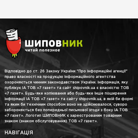
Відповідно до ст. 26 Закону України "Про інформаційні агенції"
право власності на продукцію інформаційного агентства
охороняється чинним законодавством України. Інформація, яку
публікує ІА ТОВ «7 газет» та сайт shipovnik.ua є власністю ТОВ
«7 газет». Будь-яке копіювання або будь-яке інше поширення
інформації ІА ТОВ «7 газет» та сайту shipovnik.ua, в якій би формі
та яким би технічним способом воно не здійснювалося, суворо
забороняється без попередньої письмової згоди з боку ІА ТОВ
«7 газет». Логотип ШИПОВНИК є зареєстрованим товарним
знаком (знаком обслуговування) ТОВ «7 газет».
НАВІГАЦІЯ