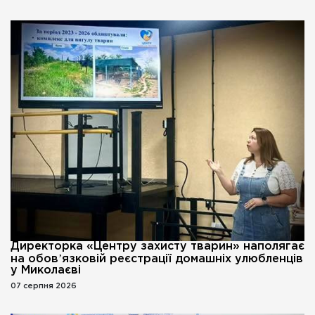
Директорка «Центру захисту тварин» наполягає
на обовʼязковій реєстрації домашніх улюбленців
у Миколаєві
07 серпня 2026