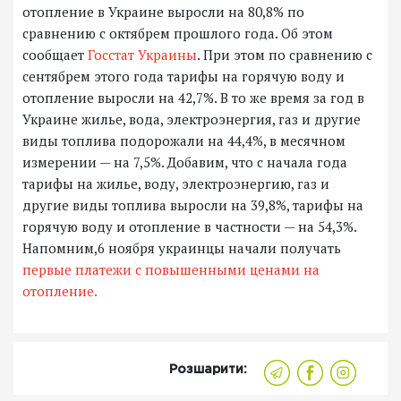
отопление в Украине выросли на 80,8% по
сравнению с октябрем прошлого года. Об этом
сообщает
Госстат Украины
. При этом по сравнению с
сентябрем этого года тарифы на горячую воду и
отопление выросли на 42,7%. В то же время за год в
Украине жилье, вода, электроэнергия, газ и другие
виды топлива подорожали на 44,4%, в месячном
измерении — на 7,5%. Добавим, что с начала года
тарифы на жилье, воду, электроэнергию, газ и
другие виды топлива выросли на 39,8%, тарифы на
горячую воду и отопление в частности — на 54,3%.
Напомним,6 ноября украинцы начали получать
первые платежи с повышенными ценами на
отопление.
Розшарити: