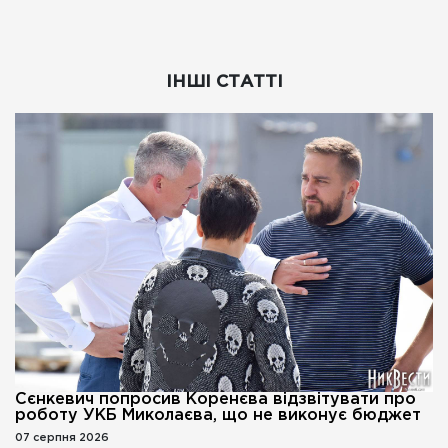
ІНШІ СТАТТІ
Сєнкевич попросив Коренєва відзвітувати про
роботу УКБ Миколаєва, що не виконує бюджет
07 серпня 2026