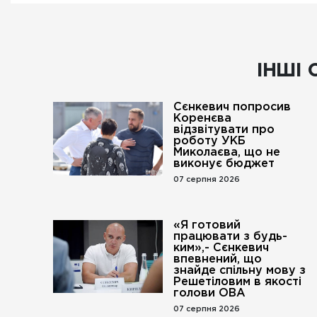
ІНШІ 
Сєнкевич попросив
Коренєва
відзвітувати про
роботу УКБ
Миколаєва, що не
виконує бюджет
07 серпня 2026
«Я готовий
працювати з будь-
ким»,- Сєнкевич
впевнений, що
знайде спільну мову з
Решетіловим в якості
голови ОВА
07 серпня 2026