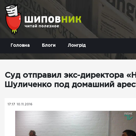
Головна
Блоги
Лонгрід
Суд отправил экс-директора «
Шуличенко под домашний арес
17:17
10.11.2016