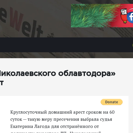
Николаевского облавтодора»
т
Круглосуточный домашний арест сроком на 60
суток — такую меру пресечения выбрала судья
Екатерина Лагода для отстранённого от