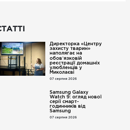
СТАТТІ
Директорка «Центру
захисту тварин»
наполягає на
обовʼязковій
реєстрації домашніх
улюбленців у
Миколаєві
07 серпня 2026
Samsung Galaxy
Watch 9: огляд нової
серії смарт-
годинників від
Samsung
07 серпня 2026