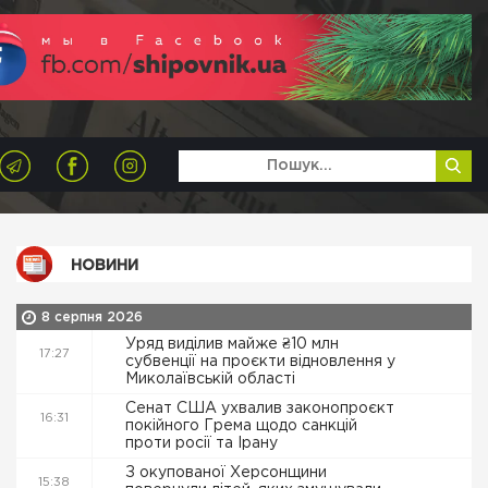
НОВИНИ
8 серпня 2026
Уряд виділив майже ₴10 млн
17:27
субвенції на проєкти відновлення у
Миколаївській області
Сенат США ухвалив законопроєкт
16:31
покійного Грема щодо санкцій
проти росії та Ірану
З окупованої Херсонщини
15:38