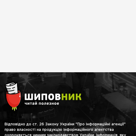
Відповідно до ст. 26 Закону України "Про інформаційні агенції"
право власності на продукцію інформаційного агентства
охороняється чинним законодавством України. Інформація, яку