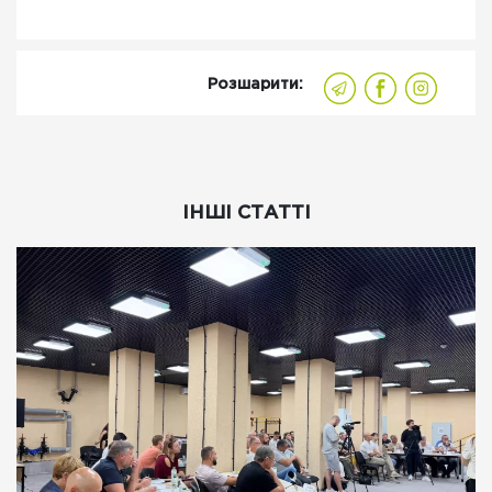
Розшарити:
ІНШІ СТАТТІ