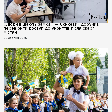
«Люди вішають замки», — Сєнкевич доручив
перевірити доступ до укриттів після скарг
містян
05 серпня 2026