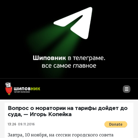
Вопрос о моратории на тарифы дойдет до
суда, — Игорь Копейка
13:26
09.11.2016
Завтра, 10 ноября, на сессии городского совета