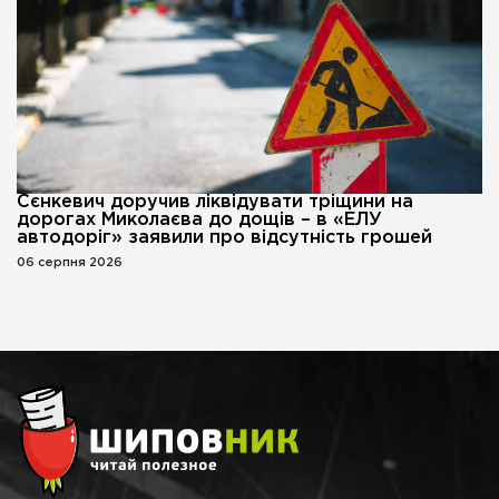
Сєнкевич доручив ліквідувати тріщини на
дорогах Миколаєва до дощів – в «ЕЛУ
автодоріг» заявили про відсутність грошей
06 серпня 2026