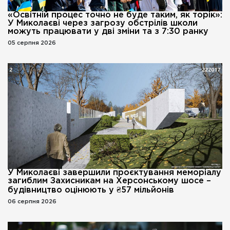
«Освітній процес точно не буде таким, як торік»:
У Миколаєві через загрозу обстрілів школи
можуть працювати у дві зміни та з 7:30 ранку
05 серпня 2026
У Миколаєві завершили проєктування меморіалу
загиблим Захисникам на Херсонському шосе –
будівництво оцінюють у ₴57 мільйонів
06 серпня 2026