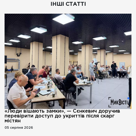
ІНШІ СТАТТІ
«Люди вішають замки», — Сєнкевич доручив
перевірити доступ до укриттів після скарг
містян
05 серпня 2026