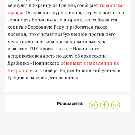
вернулся в Украину из Греции, сообщает
Украинская
правда
. Он заверил журналистов, встречавших его в
аэропорту Борисполь во вторник, что собирается
ходить в Верховную Раду и работать, а также
добавил, что считает возбужденное против него
дело «политическим преследованием». Как
известно, ГПУ просит снять с Новинского
неприкосновенность по делу об архиескопе
Драбинко - Новинского
обвиняют в нападении на
митрополита
. 4 ноября Вадим Новинский улетел в
Грецию и заверил, что вернется.
Розшарити: