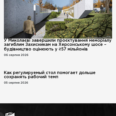
У Миколаєві завершили проєктування меморіалу
загиблим Захисникам на Херсонському шосе –
будівництво оцінюють у ₴57 мільйонів
06 серпня 2026
Как регулируемый стол помогает дольше
сохранять рабочий темп
05 серпня 2026