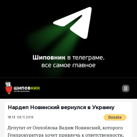
Нардеп Новинский вернулся в Украину
18:13
08.11.2016
Депутат от Оппоблока Вадим Новинский, которого
Генпрокуратура хочет привлечь к ответственности,