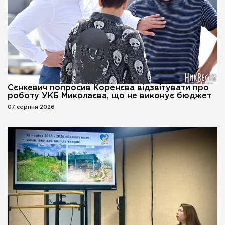
Сєнкевич попросив Коренєва відзвітувати про
роботу УКБ Миколаєва, що не виконує бюджет
07 серпня 2026