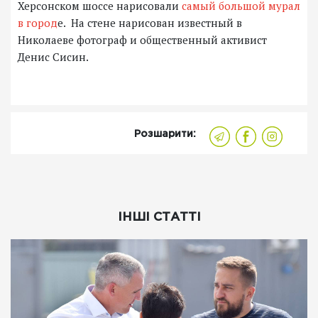
Херсонском шоссе нарисовали
самый большой мурал
в город
е. На стене нарисован известный в
Николаеве фотограф и общественный активист
Денис Сисин.
Розшарити:
ІНШІ СТАТТІ