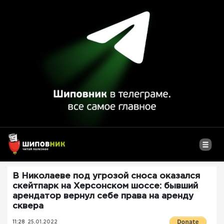
В Николаеве под угрозой сноса оказался
скейтпарк на Херсонском шоссе: бывший
арендатор вернул себе права на аренду
сквера
11:28
25.01.2022