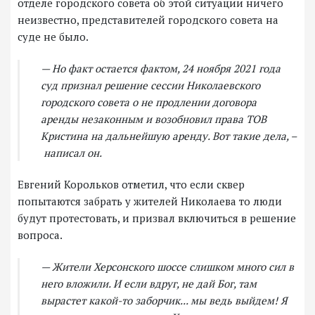
отделе городского совета об этой ситуации ничего
неизвестно, представителей городского совета на
суде не было.
— Но факт остается фактом, 24 ноября 2021 года
суд признал решение сессии Николаевского
городского совета о не продлении договора
аренды незаконным и возобновил права ТОВ
Кристина на дальнейшую аренду. Вот такие дела, –
написал он.
Евгений Корольков отметил, что если сквер
попытаются забрать у жителей Николаева то люди
будут протестовать, и призвал включиться в решение
вопроса.
— Жители Херсонского шоссе слишком много сил в
него вложили. И если вдруг, не дай Бог, там
вырастет какой-то заборчик... мы ведь выйдем! Я