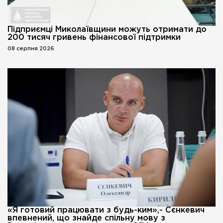
Підприємці Миколаївщини можуть отримати до
200 тисяч гривень фінансової підтримки
08 серпня 2026
«Я готовий працювати з будь-ким»,- Сєнкевич
впевнений, що знайде спільну мову з