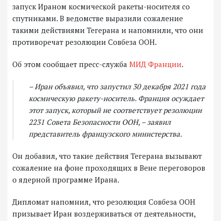
запуск Ираном космической ракеты-носителя со
спутниками. В ведомстве выразили сожаление
такими действиями Тегерана и напомнили, что они
противоречат резолюции Совбеза ООН.
Об этом сообщает пресс-служба
МИД Франции
.
– Иран объявил, что запустил 30 декабря 2021 года
космическую ракету-носитель. Франция осуждает
этот запуск, который не соответствует резолюции
2231 Совета Безопасности ООН, – заявил
представитель французского министерства.
Он добавил, что такие действия Тегерана вызывают
сожаление на фоне проходящих в Вене переговоров
о ядерной программе Ирана.
Дипломат напомнил, что резолюция Совбеза ООН
призывает Иран воздерживаться от деятельности,