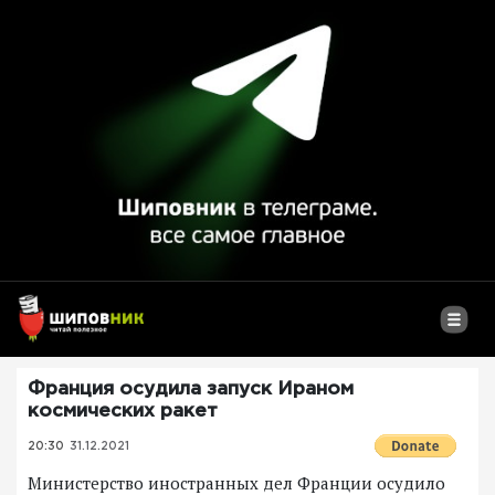
Франция осудила запуск Ираном
космических ракет
20:30
31.12.2021
Министерство иностранных дел Франции осудило