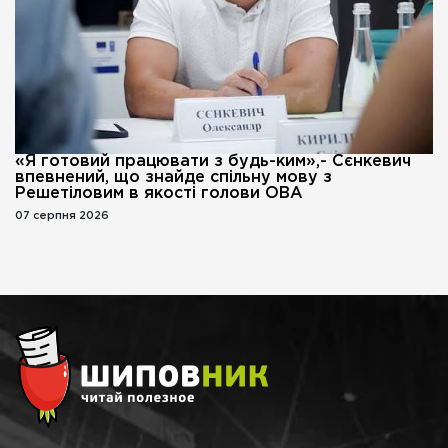
«Я готовий працювати з будь-ким»,- Сєнкевич
впевнений, що знайде спільну мову з
Решетіловим в якості голови ОВА
07 серпня 2026