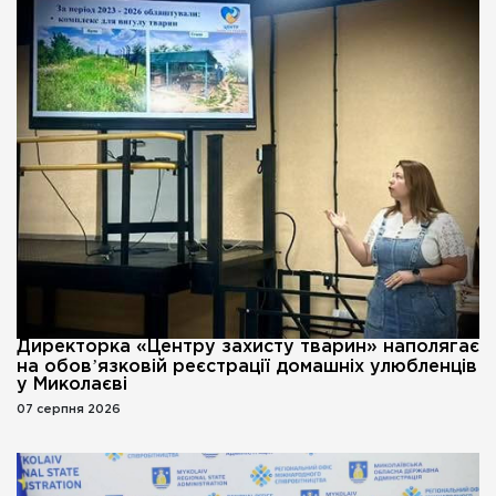
Директорка «Центру захисту тварин» наполягає
на обовʼязковій реєстрації домашніх улюбленців
у Миколаєві
07 серпня 2026