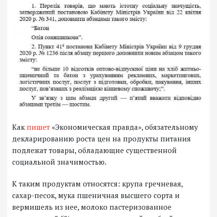
Как
пишет
«Экономическая правда», обязательному
декларированию роста цен на продукты питания
подлежат товары, обладающие существенной
социальной значимостью.
К таким продуктам относятся: крупа гречневая,
сахар-песок, мука пшеничная высшего сорта и
вермишель из нее, молоко пастеризованное