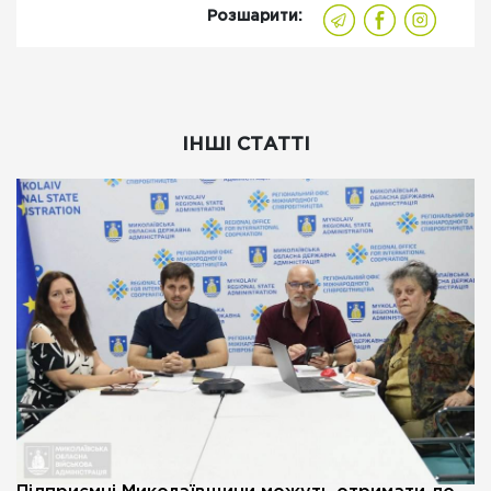
Розшарити:
ІНШІ СТАТТІ