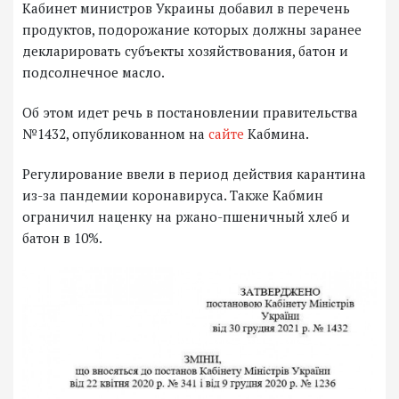
Кабинет министров Украины добавил в перечень
продуктов, подорожание которых должны заранее
декларировать субъекты хозяйствования, батон и
подсолнечное масло.
Об этом идет речь в постановлении правительства
№1432, опубликованном на
сайте
Кабмина.
Регулирование ввели в период действия карантина
из-за пандемии коронавируса. Также Кабмин
ограничил наценку на ржано-пшеничный хлеб и
батон в 10%.