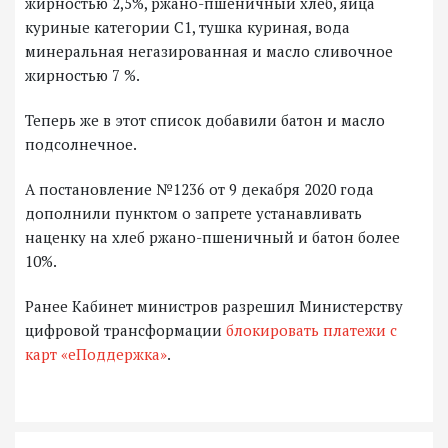
жирностью 2,5%, ржано-пшеничный хлеб, яйца
куриные категории С1, тушка куриная, вода
минеральная негазированная и масло сливочное
жирностью 7 %.
Теперь же в этот список добавили батон и масло
подсолнечное.
А постановление №1236 от 9 декабря 2020 года
дополнили пунктом о запрете устанавливать
наценку на хлеб ржано-пшеничный и батон более
10%.
Ранее Кабинет министров разрешил Министерству
цифровой трансформации
блокировать платежи с
карт «еПоддержка»
.