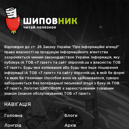
Відповідно до ст. 26 Закону України "Про інформаційні агенції"
право власності на продукцію інформаційного агентства
охороняється чинним законодавством України. Інформація, яку
публікує ІА ТОВ «7 газет» та сайт shipovnik.ua є власністю ТОВ
«7 газет». Будь-яке копіювання або будь-яке інше поширення
інформації ІА ТОВ «7 газет» та сайту shipovnik.ua, в якій би формі
та яким би технічним способом воно не здійснювалося, суворо
забороняється без попередньої письмової згоди з боку ІА ТОВ
«7 газет». Логотип ШИПОВНИК є зареєстрованим товарним
знаком (знаком обслуговування) ТОВ «7 газет».
НАВІГАЦІЯ
Головна
Блоги
Лонгрід
Архів