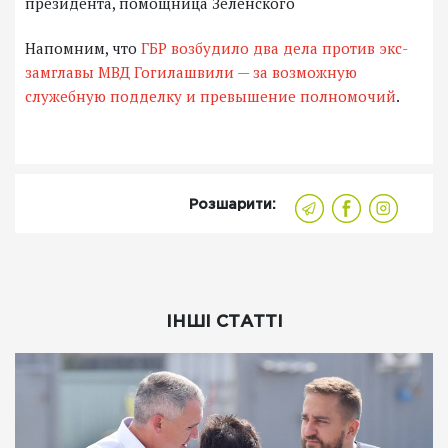
Напомним, что
ГБР возбудило два дела против экс-
замглавы МВД Гогилашвили — за возможную
служебную подделку и превышение полномочий
.
Розшарити:
ІНШІ СТАТТІ