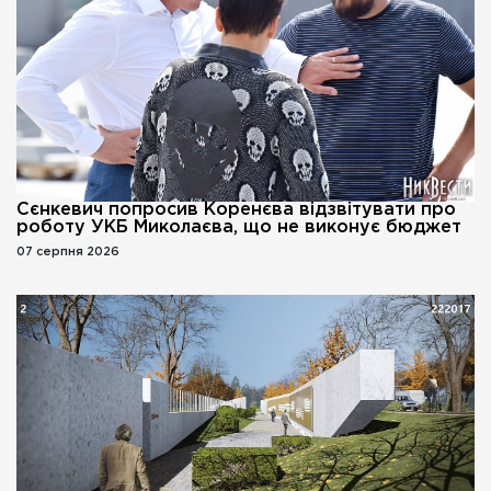
Сєнкевич попросив Коренєва відзвітувати про
роботу УКБ Миколаєва, що не виконує бюджет
07 серпня 2026