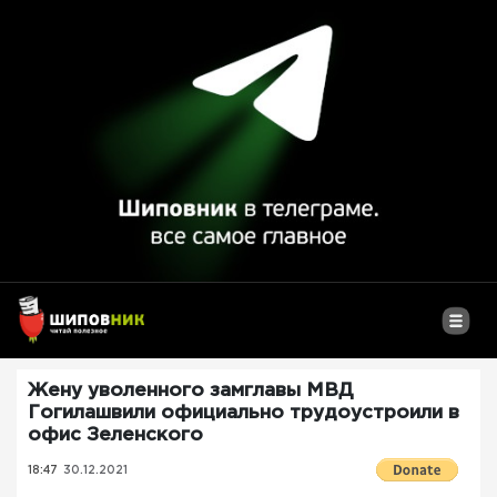
Жену уволенного замглавы МВД
Гогилашвили официально трудоустроили в
офис Зеленского
18:47
30.12.2021