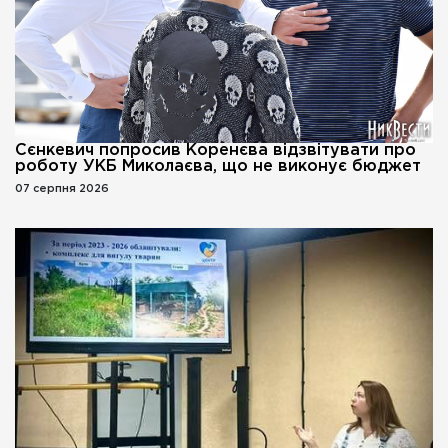
Сєнкевич попросив Коренєва відзвітувати про
роботу УКБ Миколаєва, що не виконує бюджет
07 серпня 2026