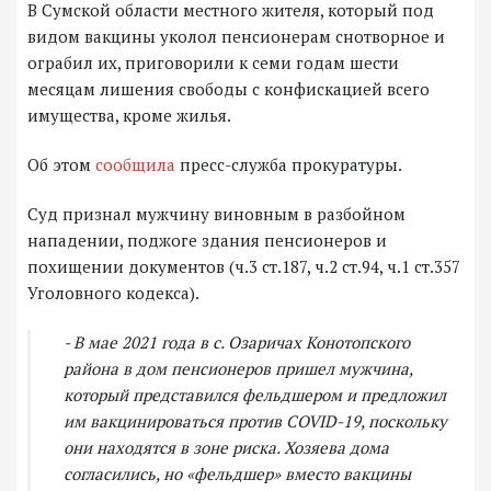
В Сумской области местного жителя, который под
видом вакцины уколол пенсионерам снотворное и
ограбил их, приговорили к семи годам шести
месяцам лишения свободы с конфискацией всего
имущества, кроме жилья.
Об этом
сообщила
пресс-служба прокуратуры.
Суд признал мужчину виновным в разбойном
нападении, поджоге здания пенсионеров и
похищении документов (ч.3 ст.187, ч.2 ст.94, ч.1 ст.357
Уголовного кодекса).
- В мае 2021 года в с. Озаричах Конотопского
района в дом пенсионеров пришел мужчина,
который представился фельдшером и предложил
им вакцинироваться против COVID-19, поскольку
они находятся в зоне риска. Хозяева дома
согласились, но «фельдшер» вместо вакцины