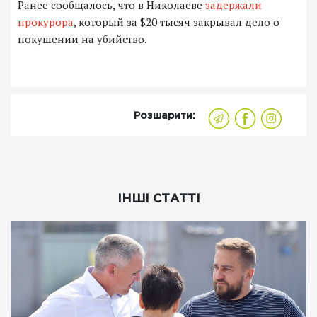
Ранее сообщалось, что в Николаеве
задержали
прокурора
, который за $20 тысяч закрывал дело о
покушении на убийство.
Розшарити:
ІНШІ СТАТТІ