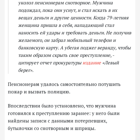
уколол пенсионерам снотворное. Мужчина
подождал, пока они уснут, и стал искать в их
вещах деньги и другие ценности. Когда 79-летняя
женщина пришла в себя, нападающий стал
наносить ей удары и требовать деньги. Не получив
желаемого, он забрал мобильный телефон и
банковскую карту. А убегая поджег веранду, чтобы
таким образом скрыть свое преступление, -
цитирует отчет прокуратуры
издание
«Левый
берег».
Пенсионерам удалось самостоятельно потушить
пожар и вызвать полицию.
Впоследствии было установлено, что мужчина
готовился к преступлению заранее: у него были
найдены записи с данными потерпевших,
бутылочки со снотворным и шприцы.