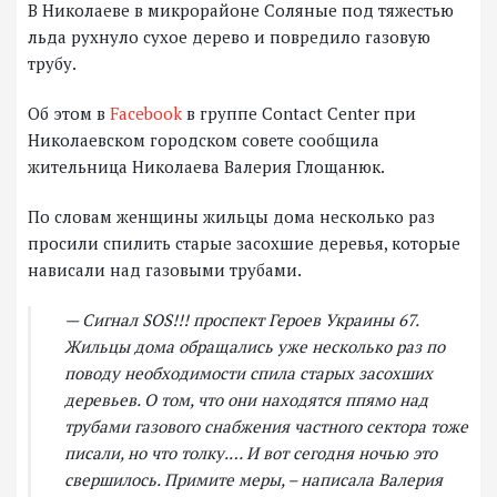
В Николаеве в микрорайоне Соляные под тяжестью
льда рухнуло сухое дерево и повредило газовую
трубу.
Об этом в
Facebook
в группе Contact Center при
Николаевском городском совете сообщила
жительница Николаева Валерия Глощанюк.
По словам женщины жильцы дома несколько раз
просили спилить старые засохшие деревья, которые
нависали над газовыми трубами.
— Сигнал SOS!!! проспект Героев Украины 67.
Жильцы дома обращались уже несколько раз по
поводу необходимости спила старых засохших
деревьев. О том, что они находятся ппямо над
трубами газового снабжения частного сектора тоже
писали, но что толку.… И вот сегодня ночью это
свершилось. Примите меры, – написала Валерия