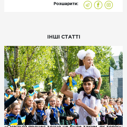
Розшарити:
ІНШІ СТАТТІ