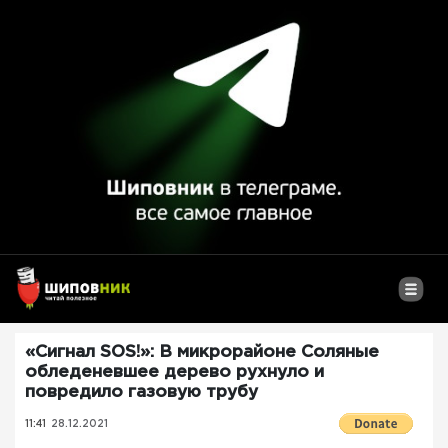
«Сигнал SOS!»: В микрорайоне Соляные
обледеневшее дерево рухнуло и
повредило газовую трубу
11:41
28.12.2021