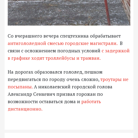
Со вчерашнего вечера спецтехника обрабатывает
антигололедной смесью городские магистрали.
В
связи с осложнением погодных условий
с задержкой
в графике ходят троллейбусы и трамваи.
На дорогах образовался гололед, пешком
передвигаться по городу очень сложно,
троутары не
посыпаны.
А николаевский городской голова
Александр Сенкевич призвал горожан по
возможности оставаться дома и
работать
дистанционно.