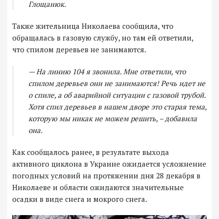
Глощанюк.
Также жительница Николаева сообщила, что
обращалась в газовую службу, но там ей ответили,
что спилом деревьев не занимаются.
— На линию 104 я звонила. Мне ответили, что
спилом деревьев они не занимаются! Речь идет не
о спиле, а об аварийной ситуации с газовой трубой.
Хотя спил деревьев в нашем дворе это старая тема,
которую мы никак не можем решить, – добавила
она.
Как сообщалось ранее, в результате выхода
активного циклона в Украине ожидается усложнение
погодных условий на протяжении дня 28 декабря в
Николаеве и области ожидаются значительные
осадки в виде снега и мокрого снега.