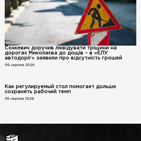
Сєнкевич доручив ліквідувати тріщини на
дорогах Миколаєва до дощів – в «ЕЛУ
автодоріг» заявили про відсутність грошей
06 серпня 2026
Как регулируемый стол помогает дольше
сохранять рабочий темп
05 серпня 2026