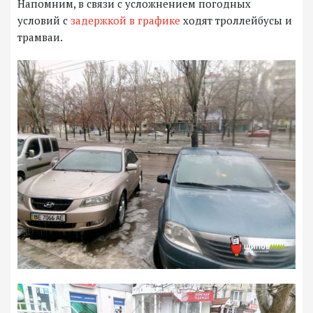
Напомним, в связи с усложнением погодных
условий с
задержкой в графике
ходят троллейбусы и
трамваи.