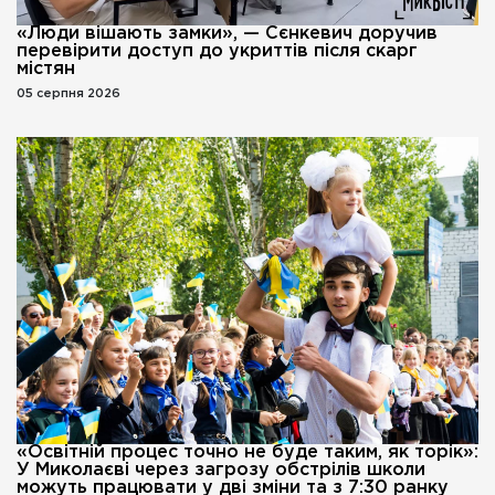
«Люди вішають замки», — Сєнкевич доручив
перевірити доступ до укриттів після скарг
містян
05 серпня 2026
«Освітній процес точно не буде таким, як торік»:
У Миколаєві через загрозу обстрілів школи
можуть працювати у дві зміни та з 7:30 ранку