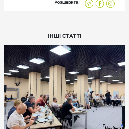
Розшарити:
ІНШІ СТАТТІ