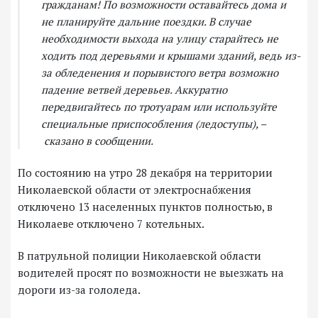
гражданам! По возможности оставайтесь дома и
не планируйте дальние поездки. В случае
необходимости выхода на улицу старайтесь не
ходить под деревьями и крышами зданий, ведь из-
за обледенения и порывистого ветра возможно
падение ветвей деревьев. Аккуратно
передвигайтесь по тротуарам или используйте
специальные приспособления (ледоступы), –
сказано в сообщении.
По состоянию на утро 28 декабря на территории
Николаевской области от электроснабжения
отключено 13 населенных пунктов полностью, в
Николаеве отключено 7 котельных.
В патрульной полиции Николаевской области
водителей просят по возможности не выезжать на
дороги из-за гололеда.