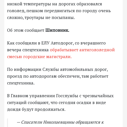
низкой температуры на дорогах образовался
гололед, пешком передвигаться по городу очень
сложно, троутары не посыпаны.
Об этом сообщает
Шиповник.
Как сообщили в ЕЛУ Автодорог, со вчерашнего
вечера спецтехника
обрабатывает антигололедной
смесью городские магистрали.
По информации Службы автомобильных дорог,
проезд по автодорогам обеспечен, там работает
спецтехника.
В Главном управлении Госслужбы с чрезвычайных
ситуаций сообщают, что сегодня осадки в виде
дождя будут продолжаться.
— Спасатели Николаевщины обращаются к