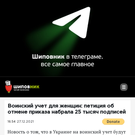
Воинский учет для женщин: петиция об
отмене приказа набрала 25 тысяч подписей
16:54
27.12.2021
Новость о том, что в Украине на воинский учет будут