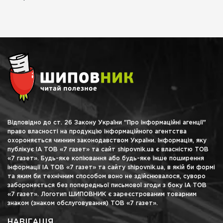
Відповідно до ст. 26 Закону України "Про інформаційні агенції"
право власності на продукцію інформаційного агентства
охороняється чинним законодавством України. Інформація, яку
публікує ІА ТОВ «7 газет» та сайт shipovnik.ua є власністю ТОВ
«7 газет». Будь-яке копіювання або будь-яке інше поширення
інформації ІА ТОВ «7 газет» та сайту shipovnik.ua, в якій би формі
та яким би технічним способом воно не здійснювалося, суворо
забороняється без попередньої письмової згоди з боку ІА ТОВ
«7 газет». Логотип ШИПОВНИК є зареєстрованим товарним
знаком (знаком обслуговування) ТОВ «7 газет».
НАВІГАЦІЯ