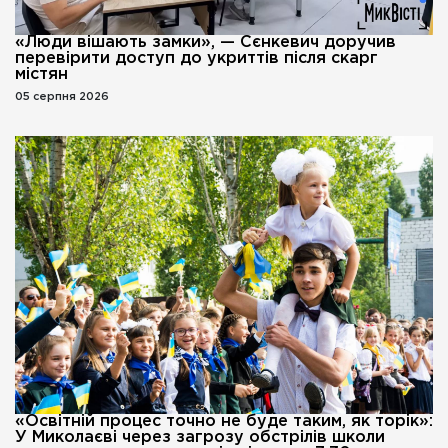
«Люди вішають замки», — Сєнкевич доручив
перевірити доступ до укриттів після скарг
містян
05 серпня 2026
«Освітній процес точно не буде таким, як торік»:
У Миколаєві через загрозу обстрілів школи