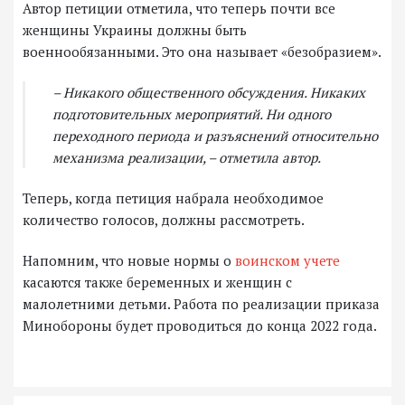
Автор петиции отметила, что теперь почти все
женщины Украины должны быть
военнообязанными. Это она называет «безобразием».
– Никакого общественного обсуждения. Никаких
подготовительных мероприятий. Ни одного
переходного периода и разъяснений относительно
механизма реализации, – отметила автор.
Теперь, когда петиция набрала необходимое
количество голосов, должны рассмотреть.
Напомним, что новые нормы о
воинском учете
касаются также беременных и женщин с
малолетними детьми. Работа по реализации приказа
Минобороны будет проводиться до конца 2022 года.