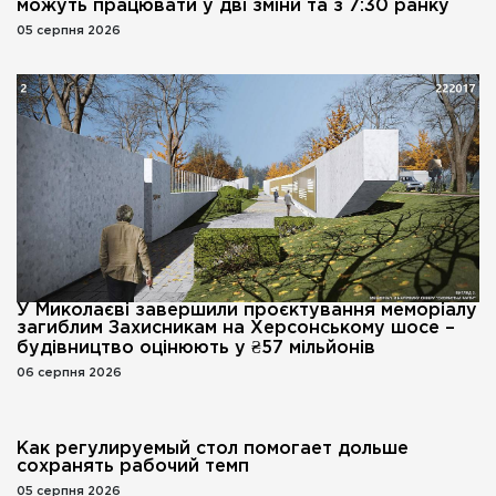
можуть працювати у дві зміни та з 7:30 ранку
05 серпня 2026
У Миколаєві завершили проєктування меморіалу
загиблим Захисникам на Херсонському шосе –
будівництво оцінюють у ₴57 мільйонів
06 серпня 2026
Как регулируемый стол помогает дольше
сохранять рабочий темп
05 серпня 2026