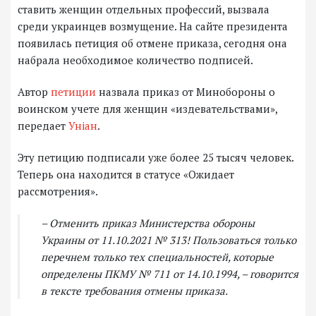
ставить женщин отдельных профессий, вызвала
среди украинцев возмущение. На сайте президента
появилась петиция об отмене приказа, сегодня она
набрала необходимое количество подписей.
Автор
петиции
назвала приказ от Минобороны о
воинском учете для женщин «издевательствами»,
передает
Уніан
.
Эту петицию подписали уже более 25 тысяч человек.
Теперь она находится в статусе «Ожидает
рассмотрения».
– Отменить приказ Министерства обороны
Украины от 11.10.2021 № 313! Пользоваться только
перечнем только тех специальностей, которые
определены ПКМУ № 711 от 14.10.1994, – говорится
в тексте требования отмены приказа.