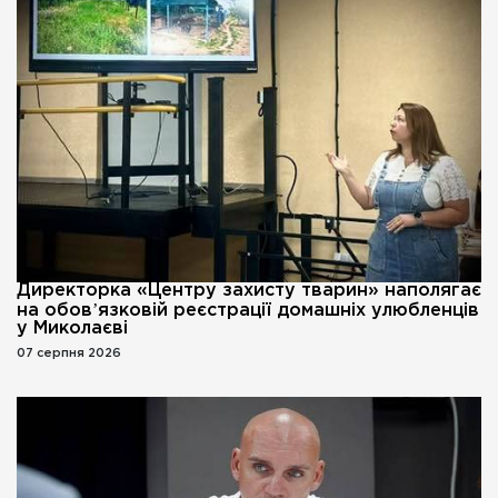
Директорка «Центру захисту тварин» наполягає
на обовʼязковій реєстрації домашніх улюбленців
у Миколаєві
07 серпня 2026