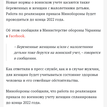
Новые нормы о воинском учете касаются также
беременных и женщин с малолетними детьми.
Работа по реализации приказа Минобороны будет
проводиться до конца 2022 года.
Об этом сообщили в Министерстве обороны Украины
в
Facebook.
– Беременные женщины и/или с малолетними
детьми тоже берутся на воинский учет, – говорится
в сообщении.
Как отметили в пресс-службе, как и в случае мужчин,
для женщин будет учитываться состояние здоровья
человека и его семейные обстоятельства.
Минобороны сообщили, что работа по реализации
приказа по военному учету женщин спланирована
до конца 2022 года.