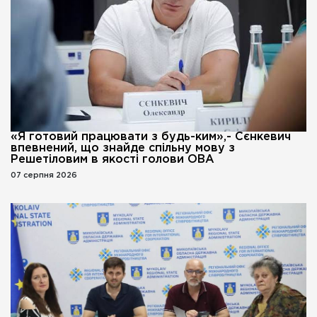
«Я готовий працювати з будь-ким»,- Сєнкевич
впевнений, що знайде спільну мову з
Решетіловим в якості голови ОВА
07 серпня 2026