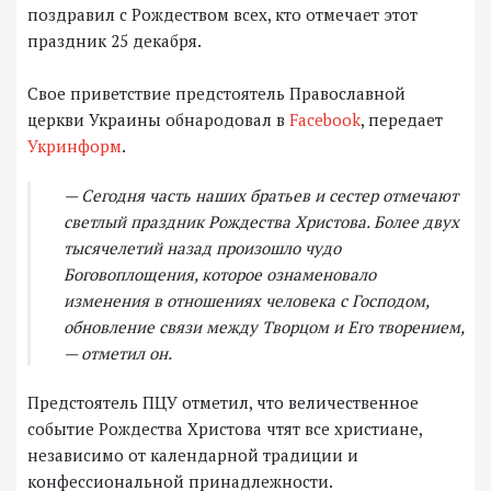
поздравил с Рождеством всех, кто отмечает этот
праздник 25 декабря.
Свое приветствие предстоятель Православной
церкви Украины обнародовал в
Facebook
, передает
Укринформ
.
— Сегодня часть наших братьев и сестер отмечают
светлый праздник Рождества Христова. Более двух
тысячелетий назад произошло чудо
Боговоплощения, которое ознаменовало
изменения в отношениях человека с Господом,
обновление связи между Творцом и Его творением,
— отметил он.
Предстоятель ПЦУ отметил, что величественное
событие Рождества Христова чтят все христиане,
независимо от календарной традиции и
конфессиональной принадлежности.