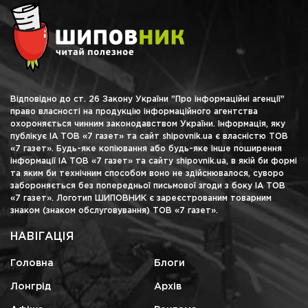
Відповідно до ст. 26 Закону України "Про інформаційні агенції"
право власності на продукцію інформаційного агентства
охороняється чинним законодавством України. Інформація, яку
публікує ІА ТОВ «7 газет» та сайт shipovnik.ua є власністю ТОВ
«7 газет». Будь-яке копіювання або будь-яке інше поширення
інформації ІА ТОВ «7 газет» та сайту shipovnik.ua, в якій би формі
та яким би технічним способом воно не здійснювалося, суворо
забороняється без попередньої письмової згоди з боку ІА ТОВ
«7 газет». Логотип ШИПОВНИК є зареєстрованим товарним
знаком (знаком обслуговування) ТОВ «7 газет».
НАВІГАЦІЯ
Головна
Блоги
Лонгрід
Архів