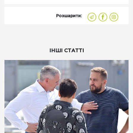
Розшарити:
ІНШІ СТАТТІ