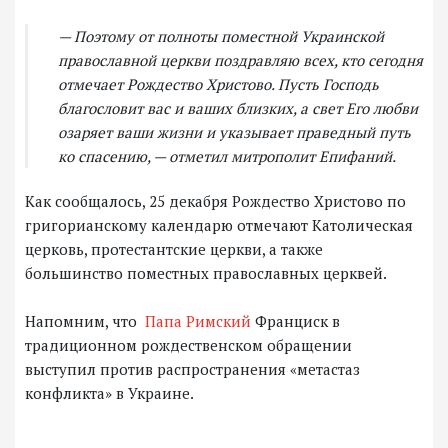
— Поэтому от полноты поместной Украинской
православной церкви поздравляю всех, кто сегодня
отмечает Рождество Христово. Пусть Господь
благословит вас и ваших близких, а свет Его любви
озаряет ваши жизни и указывает праведный путь
ко спасению, — отметил митрополит Епифаний.
Как сообщалось, 25 декабря Рождество Христово по
григорианскому календарю отмечают Католическая
церковь, протестантские церкви, а также
большинство поместных православных церквей.
Напомним, что
Папа Римский
Франциск в
традиционном рождественском обращении
выступил против распространения «метастаз
конфликта» в Украине.