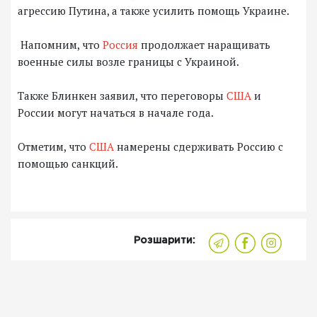
агрессию Путина, а также усилить помощь Украине.
Напомним, что
Россия
продолжает наращивать
военные силы возле границы с Украиной.
Также Блинкен заявил, что переговоры
США
и
России могут начаться в начале года.
Отметим, что
США
намерены сдерживать Россию с
помощью санкций.
Розшарити: