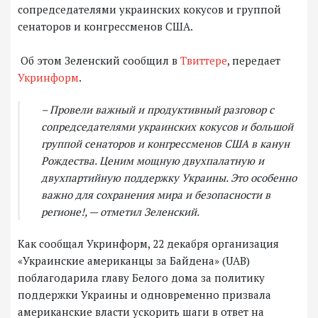
сопредседателями украинских кокусов и группой
сенаторов и конгрессменов США.
Об этом Зеленский сообщил в
Твиттере
, передает
Укринформ
.
– Провели важный и продуктивный разговор с
сопредседателями украинских кокусов и большой
группой сенаторов и конгрессменов США в канун
Рождества. Ценим мощную двухпалатную и
двухпартийную поддержку Украины. Это особенно
важно для сохранения мира и безопасности в
регионе!, — отметил Зеленский.
Как сообщал Укринформ, 22 декабря организация
«Украинские американцы за Байдена» (UAB)
поблагодарила главу Белого дома за политику
поддержки Украины и одновременно призвала
американские власти ускорить шаги в ответ на