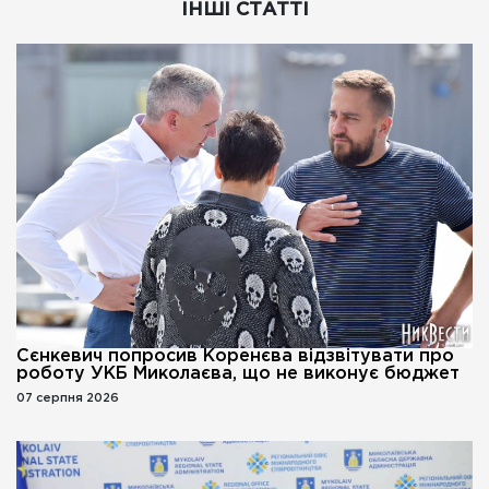
ІНШІ СТАТТІ
Сєнкевич попросив Коренєва відзвітувати про
роботу УКБ Миколаєва, що не виконує бюджет
07 серпня 2026