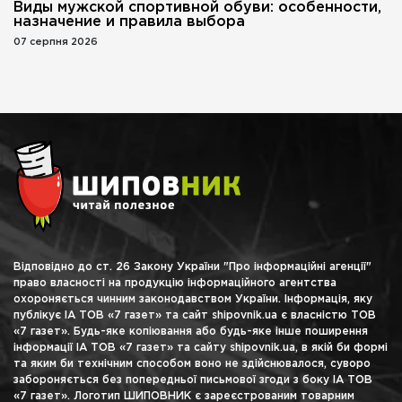
Виды мужской спортивной обуви: особенности,
назначение и правила выбора
07 серпня 2026
Відповідно до ст. 26 Закону України "Про інформаційні агенції"
право власності на продукцію інформаційного агентства
охороняється чинним законодавством України. Інформація, яку
публікує ІА ТОВ «7 газет» та сайт shipovnik.ua є власністю ТОВ
«7 газет». Будь-яке копіювання або будь-яке інше поширення
інформації ІА ТОВ «7 газет» та сайту shipovnik.ua, в якій би формі
та яким би технічним способом воно не здійснювалося, суворо
забороняється без попередньої письмової згоди з боку ІА ТОВ
«7 газет». Логотип ШИПОВНИК є зареєстрованим товарним