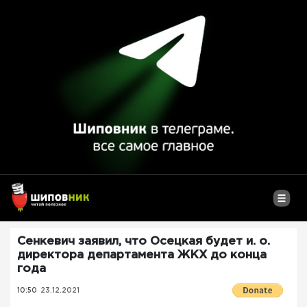
Сенкевич заявил, что Осецкая будет и. о.
директора департамента ЖКХ до конца
года
10:50
23.12.2021