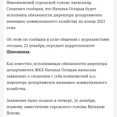
Николаевский городской голова Александр
Сенкевич сообщил, что Наталья Осецкая будет
исполнять обязанности директора департамента
жилищно-коммунального хозяйства до конца 2021
года.
Об этом он сообщил в ходе общения с журналистами
сегодня, 22 декабря, передает корреспондент
Шиповника
.
Как известно, исполняющая обязанности директора
департамента ЖКХ Наталья Осецкая написала
заявление о сложении с себя полномочий и.о.
директора департамента жилищно-коммунального
хозяйства.
Заявление было подано в четверг, 16 декабря,
первому заместителю городского головы Виталию
Лукову.