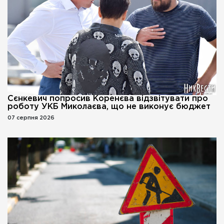
Сєнкевич попросив Коренєва відзвітувати про
роботу УКБ Миколаєва, що не виконує бюджет
07 серпня 2026