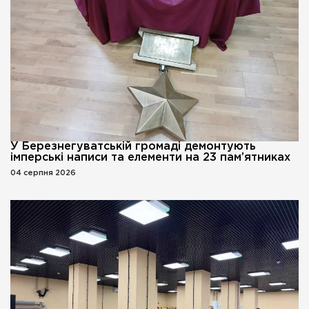
У Березнегуватській громаді демонтують
імперські написи та елементи на 23 пам’ятниках
04 серпня 2026