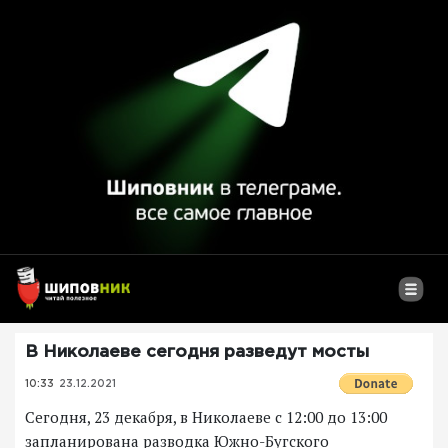
В Николаеве сегодня разведут мосты
10:33
23.12.2021
Сегодня, 23 декабря, в Николаеве с 12:00 до 13:00
запланирована разводка Южно-Бугского