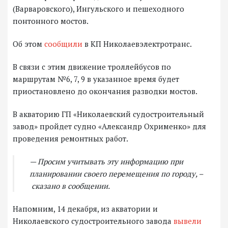
(Варваровского), Ингульского и пешеходного
понтонного мостов.
Об этом
сообщили
в КП Николаевэлектротранс.
В связи с этим движение троллейбусов по
маршрутам №6, 7, 9 в указанное время будет
приостановлено до окончания разводки мостов.
В акваторию ГП «Николаевский судостроительный
завод» пройдет судно «Александр Охрименко» для
проведения ремонтных работ.
— Просим учитывать эту информацию при
планировании своего перемещения по городу, –
сказано в сообщении.
Напомним, 14 декабря, из акватории и
Николаевского судостроительного завода
вывели