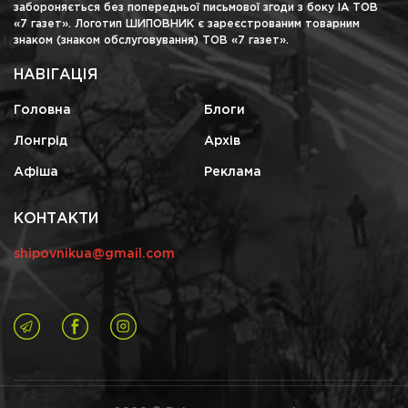
забороняється без попередньої письмової згоди з боку ІА ТОВ
«7 газет». Логотип ШИПОВНИК є зареєстрованим товарним
знаком (знаком обслуговування) ТОВ «7 газет».
НАВІГАЦІЯ
Головна
Блоги
Лонгрід
Архів
Афіша
Реклама
КОНТАКТИ
shipovnikua@gmail.com