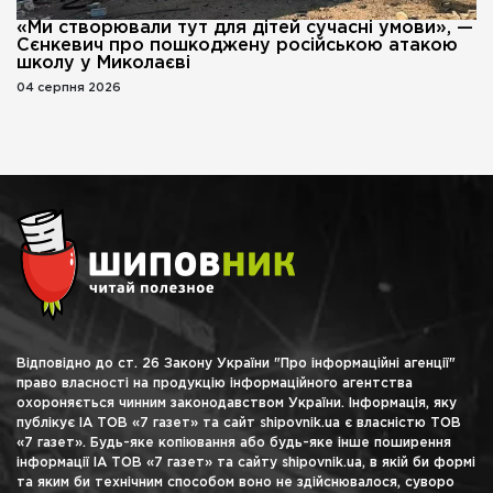
«Ми створювали тут для дітей сучасні умови», —
Сєнкевич про пошкоджену російською атакою
школу у Миколаєві
04 серпня 2026
Відповідно до ст. 26 Закону України "Про інформаційні агенції"
право власності на продукцію інформаційного агентства
охороняється чинним законодавством України. Інформація, яку
публікує ІА ТОВ «7 газет» та сайт shipovnik.ua є власністю ТОВ
«7 газет». Будь-яке копіювання або будь-яке інше поширення
інформації ІА ТОВ «7 газет» та сайту shipovnik.ua, в якій би формі
та яким би технічним способом воно не здійснювалося, суворо