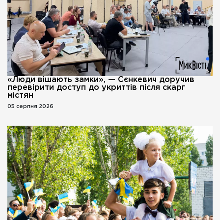
«Люди вішають замки», — Сєнкевич доручив
перевірити доступ до укриттів після скарг
містян
05 серпня 2026