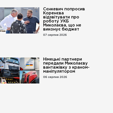
Сєнкевич попросив
Коренєва
відзвітувати про
роботу УКБ
Миколаєва, що не
виконує бюджет
07 серпня 2026
Німецькі партнери
передали Миколаєву
вантажівку з краном-
маніпулятором
06 серпня 2026