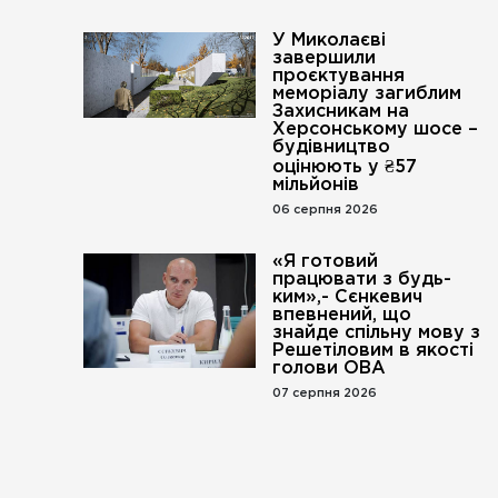
У Миколаєві
завершили
проєктування
меморіалу загиблим
Захисникам на
Херсонському шосе –
будівництво
оцінюють у ₴57
мільйонів
06 серпня 2026
«Я готовий
працювати з будь-
ким»,- Сєнкевич
впевнений, що
знайде спільну мову з
Решетіловим в якості
голови ОВА
07 серпня 2026