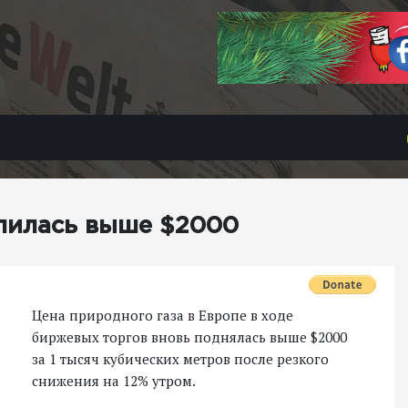
епилась выше $2000
Цена природного газа в Европе в ходе
биржевых торгов вновь поднялась выше $2000
за 1 тысяч кубических метров после резкого
снижения на 12% утром.