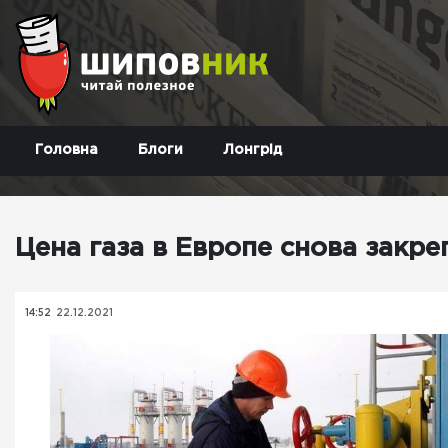
Головна
Блоги
Лонгрід
Цена газа в Европе снова закр
14:52
22.12.2021