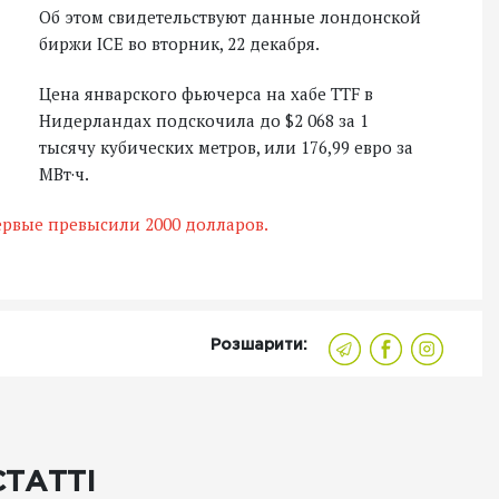
Об этом свидетельствуют данные лондонской
биржи ICE во вторник, 22 декабря.
Цена январского фьючерса на хабе TTF в
Нидерландах подскочила до $2 068 за 1
тысячу кубических метров, или 176,99 евро за
МВт·ч.
первые превысили 2000 долларов.
Розшарити:
СТАТТІ