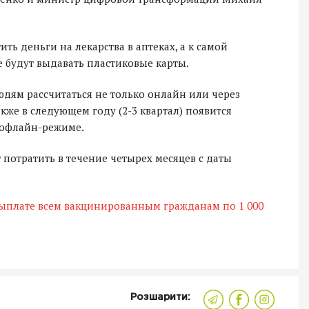
ть деньги на лекарства в аптеках, а к самой
 будут выдавать пластиковые карты.
дям рассчитаться не только онлайн или через
акже в следующем году (2-3 квартал) появится
 офлайн-режиме.
 потратить в течение четырех месяцев с даты
выплате всем вакцинированным гражданам по 1 000
Розшарити: