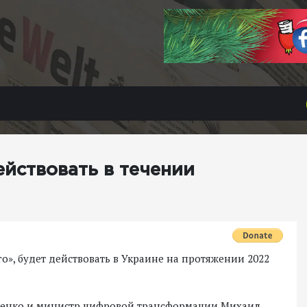
ействовать в течении
го», будет действовать в Украине на протяжении 2022
енко и министр цифровой трансформации Михаил