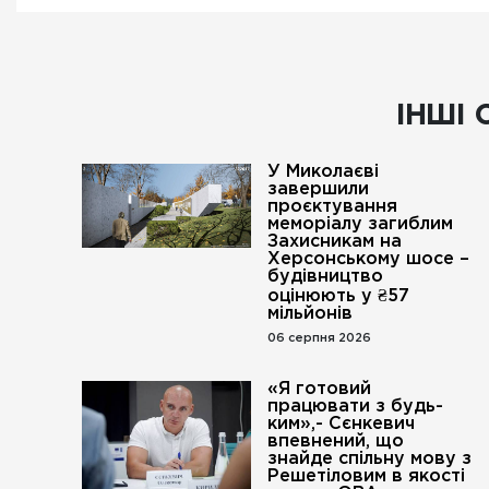
ІНШІ 
У Миколаєві
завершили
проєктування
меморіалу загиблим
Захисникам на
Херсонському шосе –
будівництво
оцінюють у ₴57
мільйонів
06 серпня 2026
«Я готовий
працювати з будь-
ким»,- Сєнкевич
впевнений, що
знайде спільну мову з
Решетіловим в якості