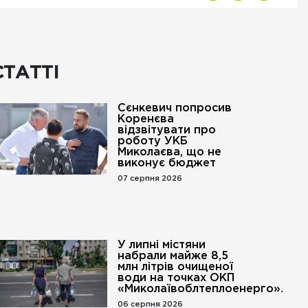
СТАТТІ
Сєнкевич попросив
Коренєва
відзвітувати про
роботу УКБ
Миколаєва, що не
виконує бюджет
07 серпня 2026
У липні містяни
набрали майже 8,5
млн літрів очищеної
води на точках ОКП
«Миколаївоблтеплоенерго».
06 серпня 2026