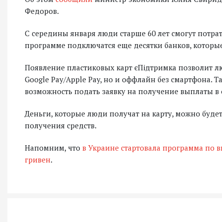
Федоров.
С середины января люди старше 60 лет смогут потрати
программе подключатся еще десятки банков, которые
Появление пластиковых карт єПідтримка позволит лю
Google Pay/Apple Pay, но и оффлайн без смартфона. Т
возможность подать заявку на получение выплаты в
Деньги, которые люди получат на карту, можно будет
получения средств.
Напомним, что
в Украине стартовала программа по 
гривен
.