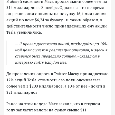
В общей сложности Маск продал акции более чем на
$14 миллиардов с 8 ноября. Однако за это же время
он реализовал опционы на покупку 16,4 миллионов
акций по цене $6,24 за бумагу - и, таким образом, в
действительности число принадлежащих ему акций
Tesla увеличилось.
— Я продал достаточно акций, чтобы дойти до 10%-
ной цели с учетом реализации опционов, и здесь я
старался быть предельно точным, - сказал он в
интервью сайту Babylon Bee.
До проведения опроса в Twitter Маску принадлежало
17% акций Tesla, стоимость его доли оценивалась
более чем в $200 миллиардов, а 10% от неё - почти в
$21 миллиардов.
Ранее на этой неделе Маск заявил, что в текущем
году заплатит налоги на сумму свыше $11