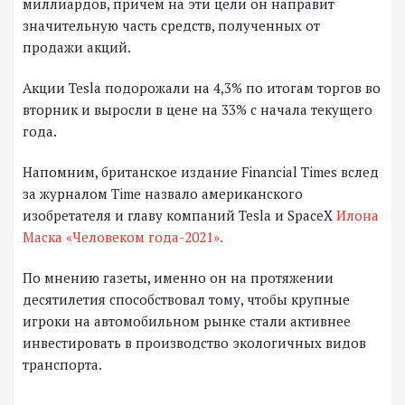
миллиардов, причем на эти цели он направит
значительную часть средств, полученных от
продажи акций.
Акции Tesla подорожали на 4,3% по итогам торгов во
вторник и выросли в цене на 33% с начала текущего
года.
Напомним, британское издание Financial Times вслед
за журналом Time назвало американского
изобретателя и главу компаний Tesla и SpaceX
Илона
Маска «Человеком года-2021».
По мнению газеты, именно он на протяжении
десятилетия способствовал тому, чтобы крупные
игроки на автомобильном рынке стали активнее
инвестировать в производство экологичных видов
транспорта.