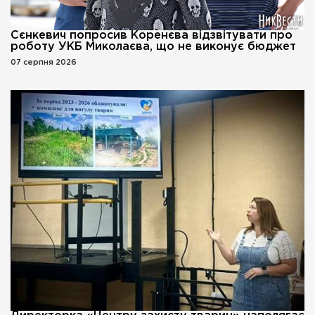
Сєнкевич попросив Коренєва відзвітувати про
роботу УКБ Миколаєва, що не виконує бюджет
07 серпня 2026