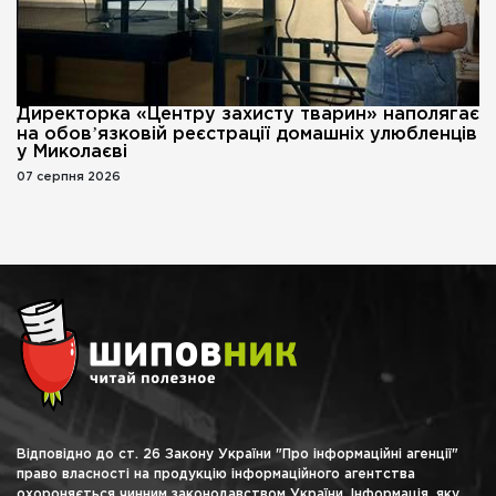
Директорка «Центру захисту тварин» наполягає
на обовʼязковій реєстрації домашніх улюбленців
у Миколаєві
07 серпня 2026
Відповідно до ст. 26 Закону України "Про інформаційні агенції"
право власності на продукцію інформаційного агентства
охороняється чинним законодавством України. Інформація, яку