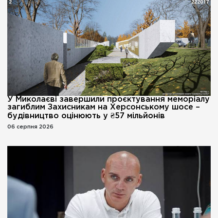
У Миколаєві завершили проєктування меморіалу
загиблим Захисникам на Херсонському шосе –
будівництво оцінюють у ₴57 мільйонів
06 серпня 2026