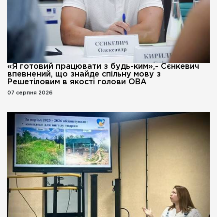
«Я готовий працювати з будь-ким»,- Сєнкевич
впевнений, що знайде спільну мову з
Решетіловим в якості голови ОВА
07 серпня 2026