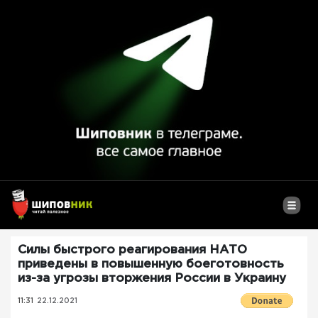
Силы быстрого реагирования НАТО
приведены в повышенную боеготовность
из-за угрозы вторжения России в Украину
11:31
22.12.2021