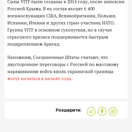
Силы VJTF были созданы в 2014 году, после аннексии
Россией Крыма. В их состав входят 6 400
военнослужащих США, Великобритании, Польши,
Испании, Италии и других стран-участниц НАТО.
Группа VJTF в основном сухопутная, но в случае
серьезного кризиса поддерживается быстрым
подкреплением бригад.
Напомним, Соединенные Штаты считают, что
двусторонние переговоры с Россией по массовому
наращиванию войск вдоль украинской границы
могут начаться в начале года.
Розшарити: