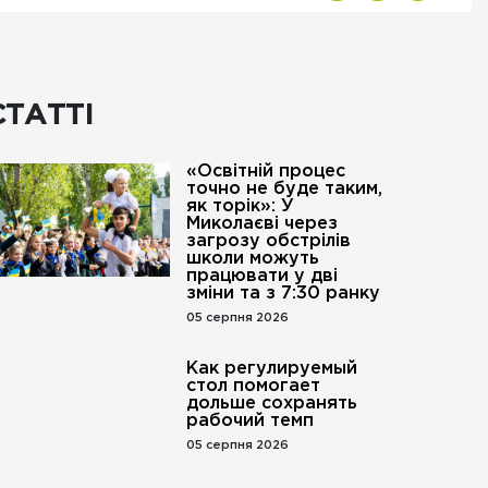
СТАТТІ
«Освітній процес
точно не буде таким,
як торік»: У
Миколаєві через
загрозу обстрілів
школи можуть
працювати у дві
зміни та з 7:30 ранку
05 серпня 2026
Как регулируемый
стол помогает
дольше сохранять
рабочий темп
05 серпня 2026