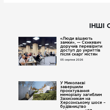
ІНШІ 
«Люди вішають
замки», — Сєнкевич
доручив перевірити
доступ до укриттів
після скарг містян
05 серпня 2026
У Миколаєві
завершили
проєктування
меморіалу загиблим
Захисникам на
Херсонському шосе –
будівництво