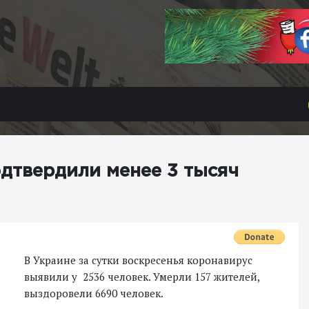
одтвердили менее 3 тысяч
В Украине за сутки воскресенья коронавирус
выявили у 2536 человек. Умерли 157 жителей,
выздоровели 6690 человек.