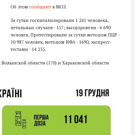
Об этом
сообщают
в МОЗ.
За сутки госпитализировали 1 241 человека,
летальных случаев - 157; выздоровели - 6 690
человек. Протестировали за сутки методом ПЦР -
10 987 человек, методом ИФА - 1690, экспресс-
тестами - 14 235.
, Волынской области (170) и Харьковской области