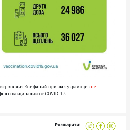
митрополит Епифаний призвал украинцев
не
ов о вакцинации от COVID-19.
Розшарити: