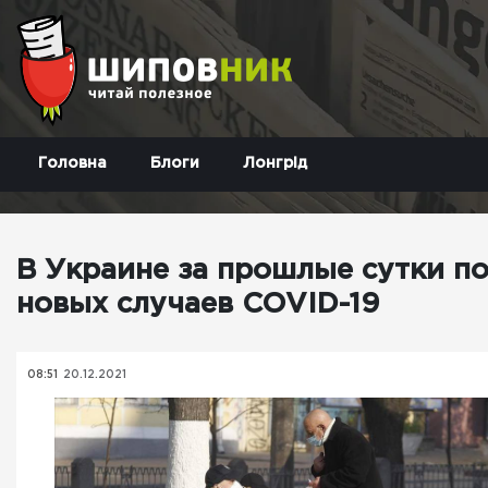
Головна
Блоги
Лонгрід
В Украине за прошлые сутки п
новых случаев COVID-19
08:51
20.12.2021