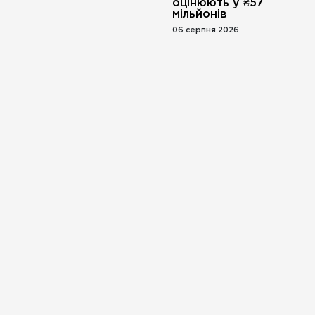
оцінюють у ₴57
мільйонів
06 серпня 2026