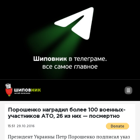
Порошенко наградил более 100 военных-
участников АТО, 26 из них — посмертно
15:51
29.10.2016
Президент Украины Петр Порошенко подписал указ