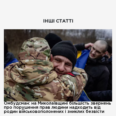
ІНШІ СТАТТІ
Омбудсман: на Миколаївщині більшість звернень
про порушення прав людини надходить від
родин військовополонених і зниклих безвісти