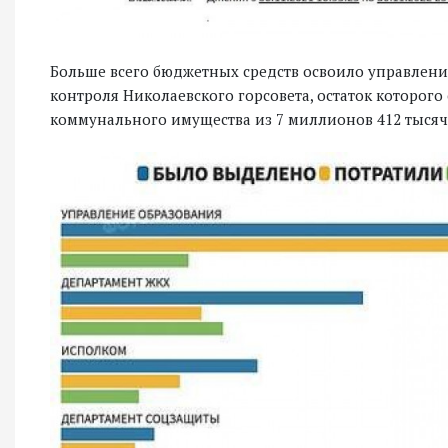
Больше всего бюджетных средств освоило управлени
контроля Николаевского горсовета, остаток которого 
коммунального имущества из 7 миллионов 412 тысяч