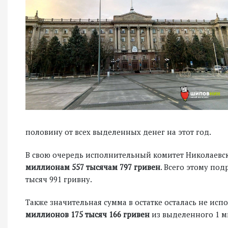
половину от всех выделенных денег на этот год.
В свою очередь исполнительный комитет Николаевск
миллионам 557 тысячам 797 гривен
. Всего этому по
тысяч 991 гривну.
Также значительная сумма в остатке осталась не ис
миллионов 175 тысяч 166 гривен
из выделенного 1 м