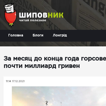
Головна
Блоги
Лонгрід
За месяц до конца года горсов
почти миллиард гривен
11:14
17.12.2021