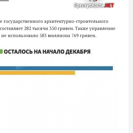
е государственного архитектурно-строительного
составляет 282 тысячи 350 гривен. Также управление
 не использовало 583 миллиона 769 гривен.