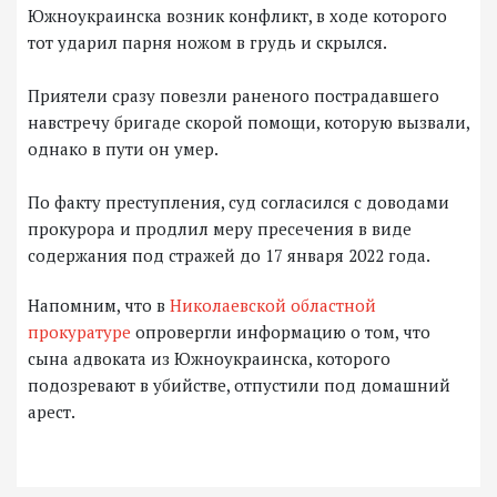
Южноукраинска возник конфликт, в ходе которого
тот ударил парня ножом в грудь и скрылся.
Приятели сразу повезли раненого пострадавшего
навстречу бригаде скорой помощи, которую вызвали,
однако в пути он умер.
По факту преступления, суд согласился с доводами
прокурора и продлил меру пресечения в виде
содержания под стражей до 17 января 2022 года.
Напомним, что в
Николаевской областной
прокуратуре
опровергли информацию о том, что
сына адвоката из Южноукраинска, которого
подозревают в убийстве, отпустили под домашний
арест.