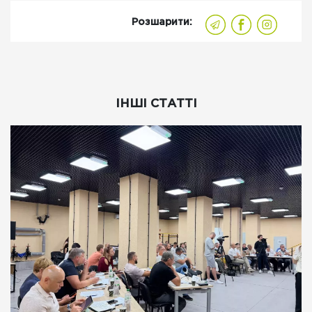
Розшарити:
ІНШІ СТАТТІ