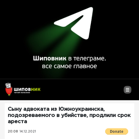
Сыну адвоката из Южноукраинска,
подозреваемого в убийстве, продлили срок
ареста
20:08
14.12.2021