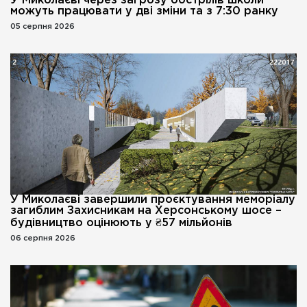
У Миколаєві через загрозу обстрілів школи
можуть працювати у дві зміни та з 7:30 ранку
05 серпня 2026
У Миколаєві завершили проєктування меморіалу
загиблим Захисникам на Херсонському шосе –
будівництво оцінюють у ₴57 мільйонів
06 серпня 2026