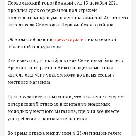
Первомайский горрайонный суд 13 декабря 2021
продлил срок содержания под стражей
подозреваемому в умышленном убийстве 25-летнего
жителя села Семеновка Первомайского района.
Об этом сообщают в
пресс-службе
Николаевской
областной прокуратуры.
Как известно, 16 октября в селе Семеновка бывшего
Арбузинского района Николаевщины местный
житель был убит ударом ножа во время ссоры у
местного магазина.
Правоохранители выяснили, что накануне вечером
потерпевший отдыхал в компании знакомых
молодых у местного магазина, где они все вместе
употребляли алкогольные напитки.
Во время отдыха между ним и 23-летним жителем