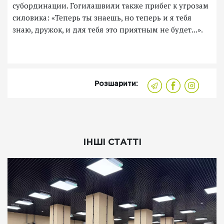
субординации. Гогилашвили также прибег к угрозам
силовика: «Теперь ты знаешь, но теперь и я тебя
знаю, дружок, и для тебя это приятным не будет...».
Розшарити:
ІНШІ СТАТТІ