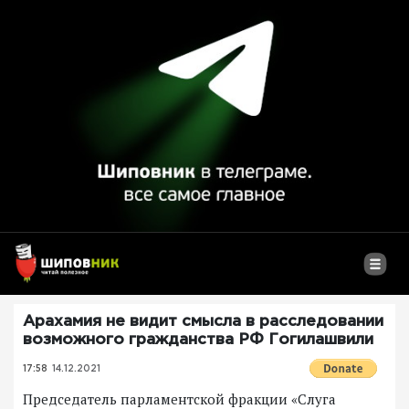
Арахамия не видит смысла в расследовании
возможного гражданства РФ Гогилашвили
17:58
14.12.2021
Председатель парламентской фракции «Слуга