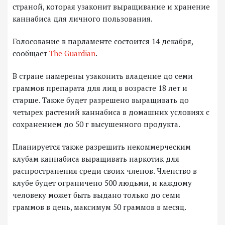
страной, которая узаконит выращивание и хранение
каннабиса для личного пользования.
Голосование в парламенте состоится 14 декабря,
сообщает
The Guardian
.
В стране намерены узаконить владение до семи
граммов препарата для лиц в возрасте 18 лет и
старше. Также будет разрешено выращивать до
четырех растений каннабиса в домашних условиях с
сохранением до 50 г высушенного продукта.
Планируется также разрешить некоммерческим
клубам каннабиса выращивать наркотик для
распространения среди своих членов. Членство в
клубе будет ограничено 500 людьми, и каждому
человеку может быть выдано только до семи
граммов в день, максимум 50 граммов в месяц.