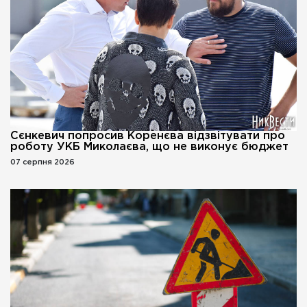
Сєнкевич попросив Коренєва відзвітувати про
роботу УКБ Миколаєва, що не виконує бюджет
07 серпня 2026