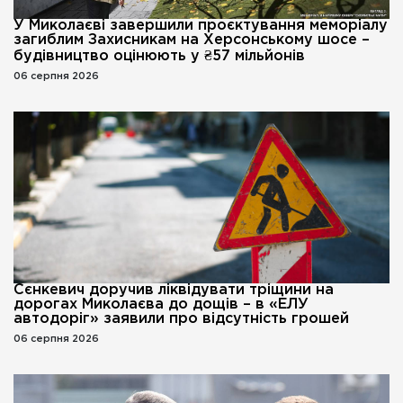
У Миколаєві завершили проєктування меморіалу
загиблим Захисникам на Херсонському шосе –
будівництво оцінюють у ₴57 мільйонів
06 серпня 2026
Сєнкевич доручив ліквідувати тріщини на
дорогах Миколаєва до дощів – в «ЕЛУ
автодоріг» заявили про відсутність грошей
06 серпня 2026