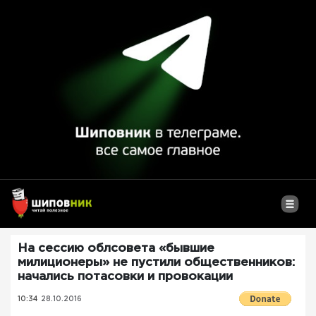
На сессию облсовета «бывшие
милиционеры» не пустили общественников:
начались потасовки и провокации
10:34
28.10.2016