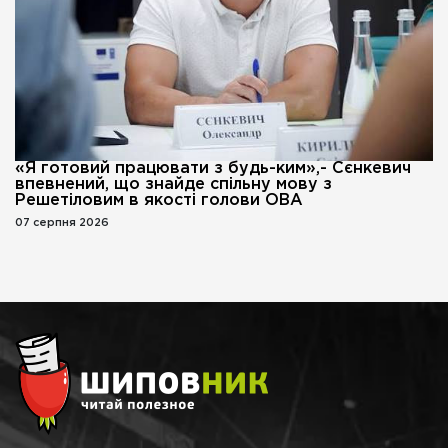
«Я готовий працювати з будь-ким»,- Сєнкевич
впевнений, що знайде спільну мову з
Решетіловим в якості голови ОВА
07 серпня 2026