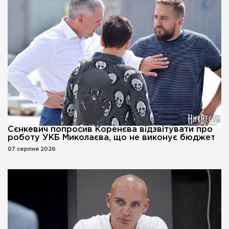
Сєнкевич попросив Коренєва відзвітувати про
роботу УКБ Миколаєва, що не виконує бюджет
07 серпня 2026