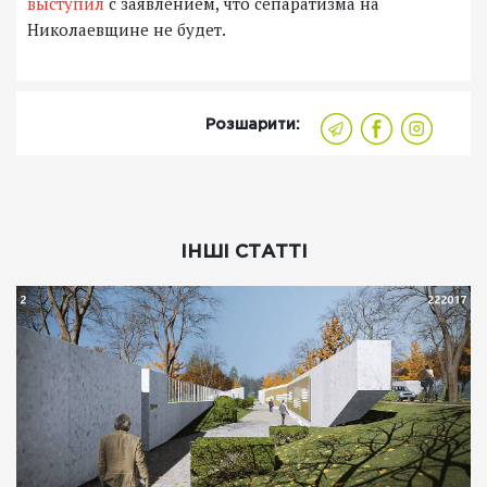
выступил
с заявлением, что сепаратизма на
Николаевщине не будет.
Розшарити:
ІНШІ СТАТТІ