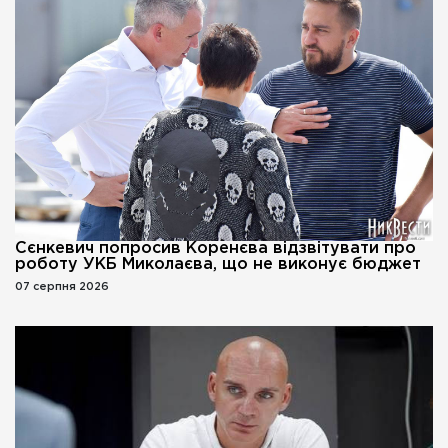
Сєнкевич попросив Коренєва відзвітувати про
роботу УКБ Миколаєва, що не виконує бюджет
07 серпня 2026