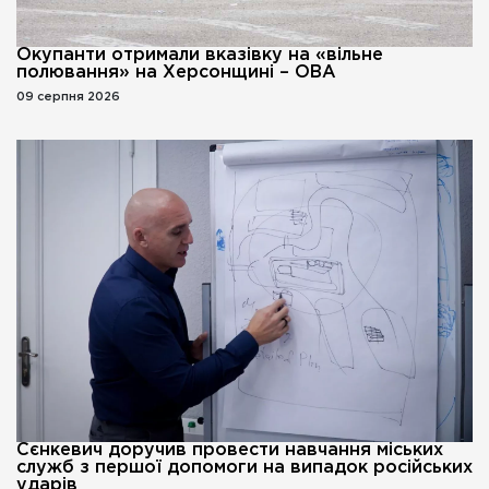
Окупанти отримали вказівку на «вільне
полювання» на Херсонщині – ОВА
09 серпня 2026
Сєнкевич доручив провести навчання міських
служб з першої допомоги на випадок російських
ударів