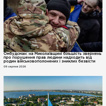
Омбудсман: на Миколаївщині більшість звернень
про порушення прав людини надходить від
родин військовополонених і зниклих безвісти
09 серпня 2026