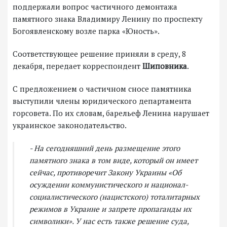
поддержали вопрос частичного демонтажа
памятного знака Владимиру Ленину по проспекту
Богоявленскому возле парка «Юность».
Соответствующее решение приняли в среду, 8
декабря, передает корреспондент
Шиповника
.
С предложением о частичном сносе памятника
выступили члены юридического департамента
горсовета. По их словам, барельеф Ленина нарушает
украинское законодательство.
- На сегодняшний день размещение этого
памятного знака в том виде, который он имеет
сейчас, противоречит Закону Украины «Об
осуждении коммунистического и национал-
социалистического (нацистского) тоталитарных
режимов в Украине и запрете пропаганды их
символики». У нас есть также решение суда,