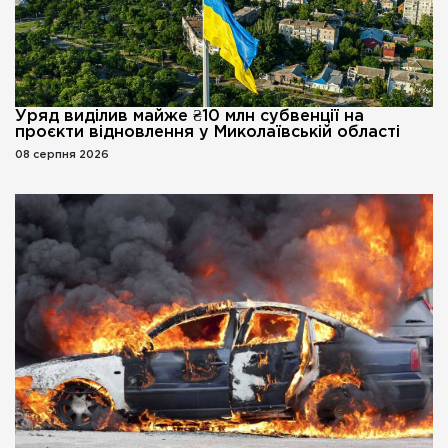
Уряд виділив майже ₴10 млн субвенції на
проєкти відновлення у Миколаївській області
08 серпня 2026