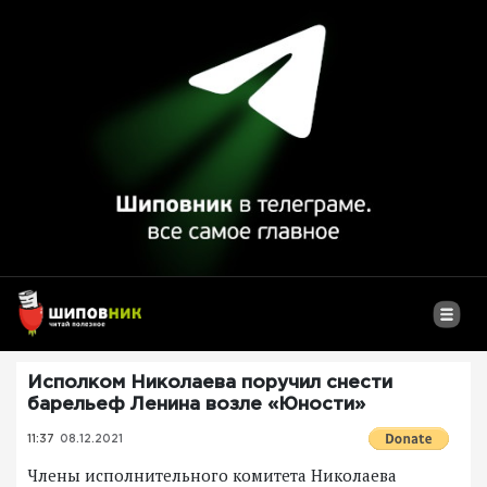
Исполком Николаева поручил снести
барельеф Ленина возле «Юности»
11:37
08.12.2021
Члены исполнительного комитета Николаева