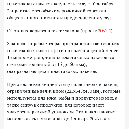
пластиковых пакетов вступает в силу с 10 декабря.
Запрет касается объектов розничной торговли,
общественного питания и предоставления услуг.
Об этом говорится в тексте закона (проект
2051-1
).
Законом запрещается распространение сверхтонких
пластиковых пакетов (со стенками толщиной менее
15 микрометров); тонких пластиковых пакетов (со
стенками толщиной от 15 до 50 мкм);
оксоразлагающихся пластиковых пакетов.
При этом исключением станут пластиковые пакеты,
ограниченные величиной (225х345х450 мм), которые
используются для мяса, рыбы и продуктов из них, а
также сыпучих продуктов, для которых пакет
является первичной упаковкой. Эти пакеты можно
использовать в магазинах до 1 января 2023 года.