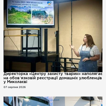
Директорка «Центру захисту тварин» наполягає
на обовʼязковій реєстрації домашніх улюбленців
у Миколаєві
07 серпня 2026