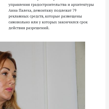
управления градостроительства и архитектуры
Анна Палеха, демонтажу подлежат 79
рекламных средств, которые размещены
самовольно или у которых закончился срок
действия разрешений.