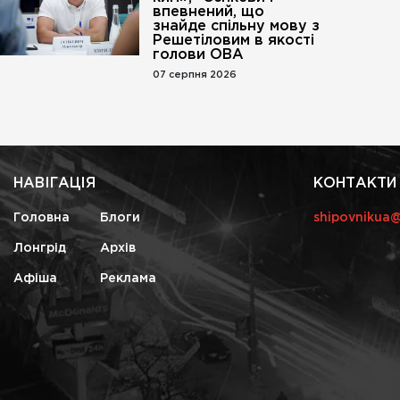
впевнений, що
знайде спільну мову з
Решетіловим в якості
голови ОВА
07 серпня 2026
НАВІГАЦІЯ
КОНТАКТИ
Головна
Блоги
shipovnikua
Лонгрід
Архів
Афіша
Реклама