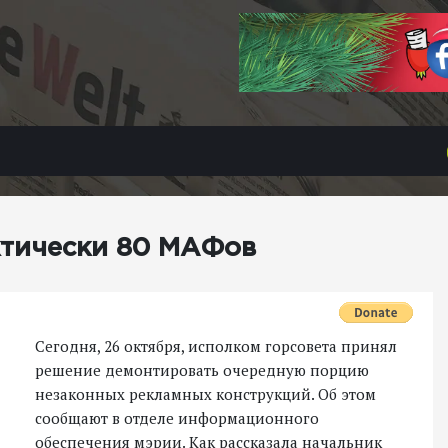
ктически 80 МАФов
Сегодня, 26 октября, исполком горсовета принял
решение демонтировать очередную порцию
незаконных рекламных конструкций. Об этом
сообщают в отделе информационного
обеспечения мэрии. Как рассказала начальник