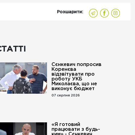
Розшарити:
СТАТТІ
Сєнкевич попросив
Коренєва
відзвітувати про
роботу УКБ
Миколаєва, що не
виконує бюджет
07 серпня 2026
«Я готовий
працювати з будь-
ким»,- Сєнкевич