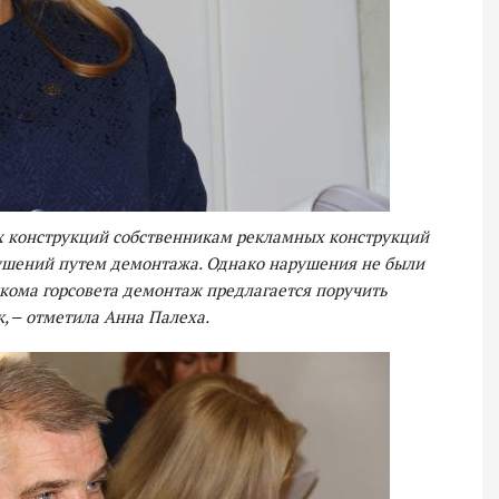
х конструкций собственникам рекламных конструкций
ушений путем демонтажа. Однако нарушения не были
кома горсовета демонтаж предлагается поручить
 ‒ отметила Анна Палеха.