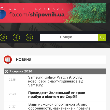
НОВИНИ
7 серпня 2026
Samsung Galaxy Watch 9: огляд
22:15
нової серії смарт-годинників від
Samsung
Президент Зеленський вперше
21:38
прибув з візитом до Сербії
Виды мужской спортивной обуви:
21:37
особенности, назначение и правила