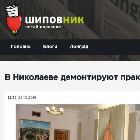
Головна
Блоги
Лонгрід
В Николаеве демонтируют пра
12:32
26.10.2016