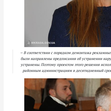
‒ В соответствии с порядком демонтажа рекламны
были направлены предписания об устранении нар
устранены. Поэтому проектом этого решения испол
районным администрациям в десятидневный срок,