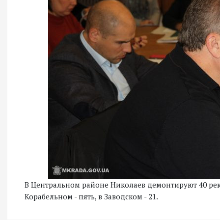
В Центральном районе Николаев демонтируют 40 рекл
Корабельном - пять, в Заводском - 21.