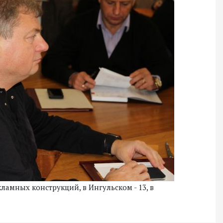
амных конструкций, в Ингульском - 13, в