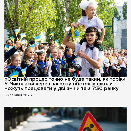
«Освітній процес точно не буде таким, як торік»:
У Миколаєві через загрозу обстрілів школи
можуть працювати у дві зміни та з 7:30 ранку
05 серпня 2026