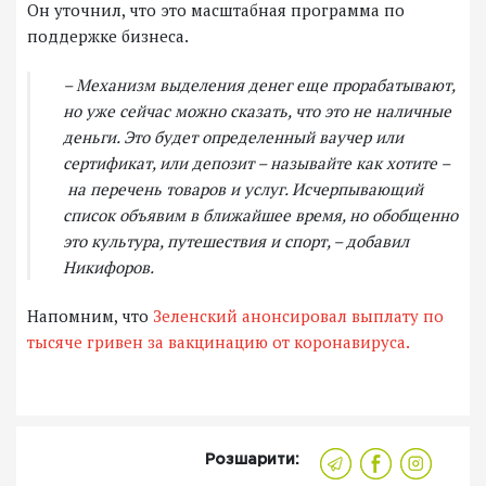
Он уточнил, что это масштабная программа по
поддержке бизнеса.
– Механизм выделения денег еще прорабатывают,
но уже сейчас можно сказать, что это не наличные
деньги. Это будет определенный ваучер или
сертификат, или депозит – называйте как хотите –
на перечень товаров и услуг. Исчерпывающий
список объявим в ближайшее время, но обобщенно
это культура, путешествия и спорт, – добавил
Никифоров.
Напомним, что
Зеленский анонсировал выплату по
тысяче гривен за вакцинацию от коронавируса.
Розшарити: