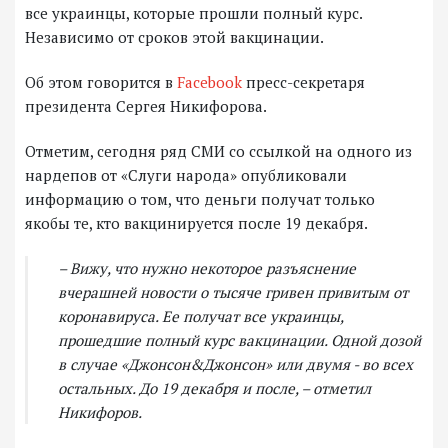
все украинцы, которые прошли полный курс.
Независимо от сроков этой вакцинации.
Об этом говорится в
Facebook
пресс-секретаря
президента Сергея Никифорова.
Отметим, сегодня ряд СМИ со ссылкой на одного из
нардепов от «Слуги народа» опубликовали
информацию о том, что деньги получат только
якобы те, кто вакцинируется после 19 декабря.
– Вижу, что нужно некоторое разъяснение
вчерашней новости о тысяче гривен привитым от
коронавируса. Ее получат все украинцы,
прошедшие полный курс вакцинации. Одной дозой
в случае «Джонсон&Джонсон» или двумя - во всех
остальных. До 19 декабря и после, – отметил
Никифоров.