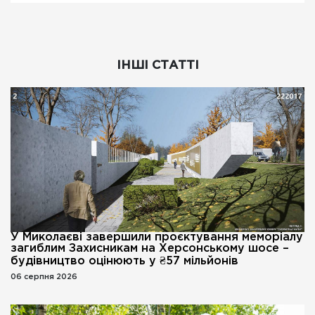
ІНШІ СТАТТІ
У Миколаєві завершили проєктування меморіалу
загиблим Захисникам на Херсонському шосе –
будівництво оцінюють у ₴57 мільйонів
06 серпня 2026