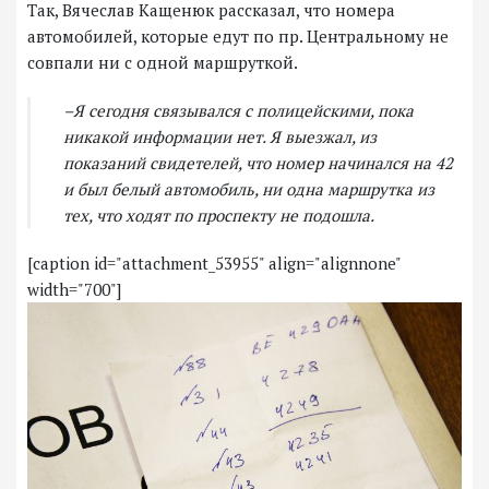
Так, Вячеслав Кащенюк рассказал, что номера
автомобилей, которые едут по пр. Центральному не
совпали ни с одной маршруткой.
–Я сегодня связывался с полицейскими, пока
никакой информации нет. Я выезжал, из
показаний свидетелей, что номер начинался на 42
и был белый автомобиль, ни одна маршрутка из
тех, что ходят по проспекту не подошла.
[caption id="attachment_53955" align="alignnone"
width="700"]