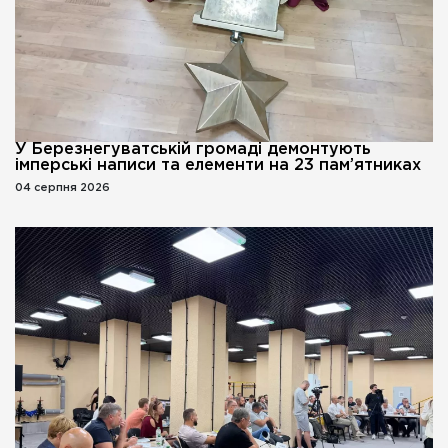
У Березнегуватській громаді демонтують
імперські написи та елементи на 23 пам’ятниках
04 серпня 2026