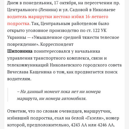
Днем в понедельник, 17 октября, на пересечении пр.
Центрального (Ленина) и ул. Садовой в Николаеве
водитель маршрутки жестоко избил 16-летнего
подростка.
Так, Центральным райотделом было
открыто уголовное производство по ст. 122 УК
Украины — «Умышленное средней тяжести телесное
повреждение». Корреспондент
Шиповника
поинтересовался у начальника
управления транспортного комплекса, связи и
телекоммуникаций Николаевского городского совета
Вячеслава Кащенюка о том, как продвигается поиск
водителям.
– На данный момент пока нет ни номера
маршрута, ни номера автомобиля.
Отметим, что по словам очевидцев, маршрутчик,
избивший подростка, ехал на белой «Газели», номер
которой, предположительно, 4243 АА или 4246 АА.