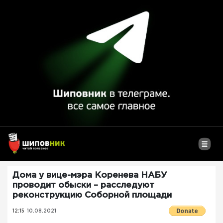
Дома у вице-мэра Коренева НАБУ
проводит обыски – расследуют
реконструкцию Соборной площади
12:15
10.08.2021