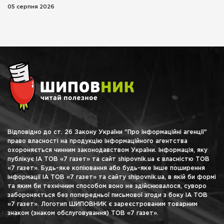
05 серпня 2026
Відповідно до ст. 26 Закону України "Про інформаційні агенції"
право власності на продукцію інформаційного агентства
охороняється чинним законодавством України. Інформація, яку
публікує ІА ТОВ «7 газет» та сайт shipovnik.ua є власністю ТОВ
«7 газет». Будь-яке копіювання або будь-яке інше поширення
інформації ІА ТОВ «7 газет» та сайту shipovnik.ua, в якій би формі
та яким би технічним способом воно не здійснювалося, суворо
забороняється без попередньої письмової згоди з боку ІА ТОВ
«7 газет». Логотип ШИПОВНИК є зареєстрованим товарним
знаком (знаком обслуговування) ТОВ «7 газет».