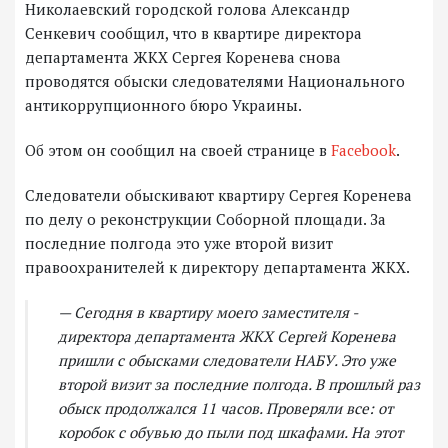
Николаевский городской голова Александр
Сенкевич сообщил, что в квартире директора
департамента ЖКХ Сергея Коренева снова
проводятся обыски следователями Национального
антикоррупционного бюро Украины.
Об этом он сообщил на своей странице в
Facebook
.
Следователи обыскивают квартиру Сергея Коренева
по делу о реконструкции Соборной площади. За
последние полгода это уже второй визит
правоохранителей к директору департамента ЖКХ.
— Сегодня в квартиру моего заместителя -
директора департамента ЖКХ Сергей Коренева
пришли с обысками следователи НАБУ. Это уже
второй визит за последние полгода. В прошлый раз
обыск продолжался 11 часов. Проверяли все: от
коробок с обувью до пыли под шкафами. На этот