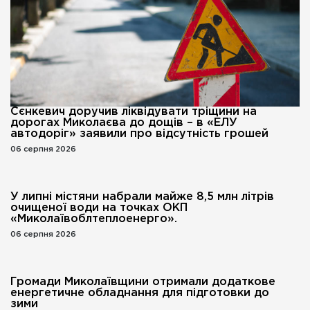
Сєнкевич доручив ліквідувати тріщини на
дорогах Миколаєва до дощів – в «ЕЛУ
автодоріг» заявили про відсутність грошей
06 серпня 2026
У липні містяни набрали майже 8,5 млн літрів
очищеної води на точках ОКП
«Миколаївоблтеплоенерго».
06 серпня 2026
Громади Миколаївщини отримали додаткове
енергетичне обладнання для підготовки до
зими