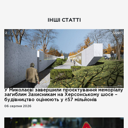
ІНШІ СТАТТІ
У Миколаєві завершили проєктування меморіалу
загиблим Захисникам на Херсонському шосе –
будівництво оцінюють у ₴57 мільйонів
06 серпня 2026