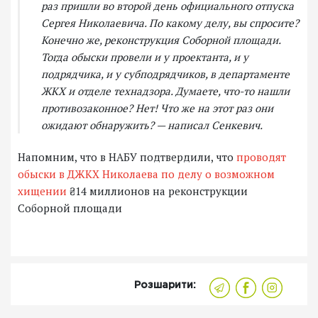
раз пришли во второй день официального отпуска
Сергея Николаевича. По какому делу, вы спросите?
Конечно же, реконструкция Соборной площади.
Тогда обыски провели и у проектанта, и у
подрядчика, и у субподрядчиков, в департаменте
ЖКХ и отделе технадзора. Думаете, что-то нашли
противозаконное? Нет! Что же на этот раз они
ожидают обнаружить? — написал Сенкевич.
Напомним, что в НАБУ подтвердили, что
проводят
обыски в ДЖКХ Николаева по делу о возможном
хищении
₴14 миллионов на реконструкции
Соборной площади
Розшарити: