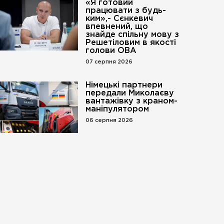
«Я готовий
працювати з будь-
ким»,- Сєнкевич
впевнений, що
знайде спільну мову з
Решетіловим в якості
голови ОВА
07 серпня 2026
Німецькі партнери
передали Миколаєву
вантажівку з краном-
маніпулятором
06 серпня 2026