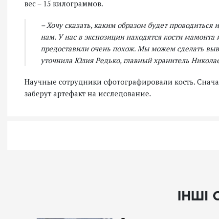
вес – 15 килограммов.
– Хочу сказать, каким образом будет проводиться
нам. У нас в экспозиции находятся кости мамонта 
предоставили очень похож. Мы можем сделать выво
уточнила Юлия Редько, главный хранитель Николае
Научные сотрудники сфотографировали кость. Снача
заберут артефакт на исследование.
ІНШІ 