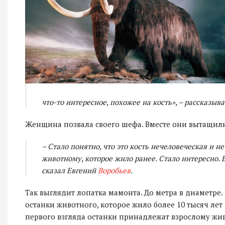
что-то интересное, похожее на кость», – рассказыва
Женщина позвала своего шефа. Вместе они вытащили
– Стало понятно, что это кость нечеловеческая и н
животному, которое жило ранее. Стало интересно. 
сказал Евгений
Воробьев
.
Так выглядит лопатка мамонта. До метра в диаметре
останки животного, которое жило более 10 тысяч лет
первого взгляда останки принадлежат взрослому жив