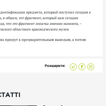
 идентификации предмета, который поступил сегодня к
и, в общем, тот фрагмент, который нам сегодня
д, что это фрагмент лопатка именно мамонта, –
вского областного краеведческого музея.
ла придут к предварительным выводам, а потом
Розшарити:
СТАТТІ