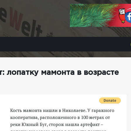
: лопатку мамонта в возрасте
Кость мамонта нашли в Николаеве. У гаражного
кооператива, расположенного в 100 метрах от
реки Южный Буг, сторож нашла артефакт –