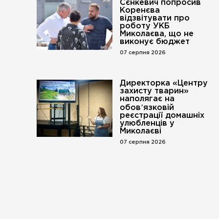
Сєнкевич попросив
Коренєва
відзвітувати про
роботу УКБ
Миколаєва, що не
виконує бюджет
07 серпня 2026
Директорка «Центру
захисту тварин»
наполягає на
обовʼязковій
реєстрації домашніх
улюбленців у
Миколаєві
07 серпня 2026